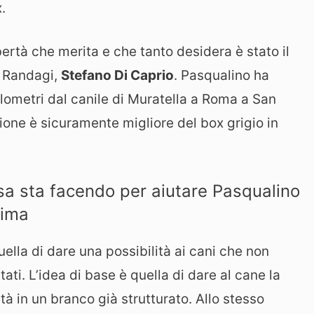
.
bertà che merita e che tanto desidera è stato il
i Randagi,
Stefano Di Caprio
. Pasqualino ha
lometri dal canile di Muratella a Roma a San
one è sicuramente migliore del box grigio in
sa sta facendo per aiutare Pasqualino
rima
quella di dare una possibilità ai cani che non
ti. L’idea di base è quella di dare al cane la
tà in un branco già strutturato. Allo stesso