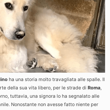
lino
ha una storia molto travagliata alle spalle. Il
 della sua vita libero, per le strade di
Roma
,
no, tuttavia, una signora lo ha segnalato alle
canile. Nonostante non avesse fatto niente per