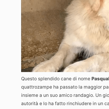
Questo splendido cane di nome
Pasqua
quattrozampe ha passato la maggior parte
insieme a un suo amico randagio. Un gior
autorità e lo ha fatto rinchiudere in un 