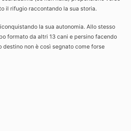
to il rifugio raccontando la sua storia.
 riconquistando la sua autonomia. Allo stesso
po formato da altri 13 cani e persino facendo
o destino non è così segnato come forse