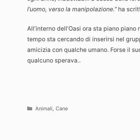
l’uomo, verso la manipolazione.”
ha scrit
All’interno dell’Oasi ora sta piano piano
tempo sta cercando di inserirsi nel grup
amicizia con qualche umano. Forse il su
qualcuno sperava..
Categorie
Animali
,
Cane