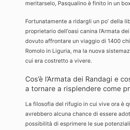
meritarselo, Pasqualino è finito in un box
Fortunatamente a ridargli un po’ della li
proprietario dell’oasi canina l’Armata de
dovuto affrontare un viaggio di 1400 chi
Romolo in Liguria, ma la nuova sistemazi
cui era costretto a vivere.
Cos’è l’Armata dei Randagi e co
a tornare a risplendere come p
La filosofia del rifugio in cui vive ora è 
avrebbero alcuna chance di essere adotta
possibilità di esprimere le sue potenziali