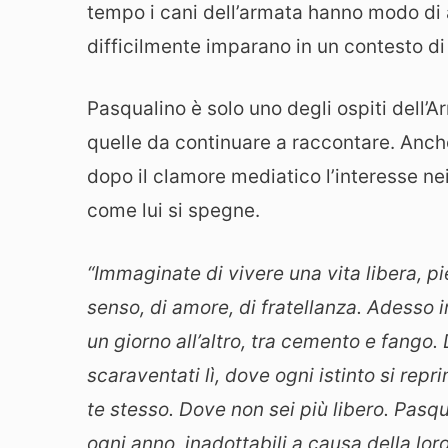
tempo i cani dell’armata hanno modo di
difficilmente imparano in un contesto di 
Pasqualino è solo uno degli ospiti dell’A
quelle da continuare a raccontare. Anche
dopo il clamore mediatico l’interesse nei 
come lui si spegne.
“Immaginate di vivere una vita libera, pi
senso, di amore, di fratellanza. Adesso i
un giorno all’altro, tra cemento e fango. 
scaraventati lì, dove ogni istinto si r
te stesso. Dove non sei più libero. Pasqu
ogni anno, inadottabili a causa della lo