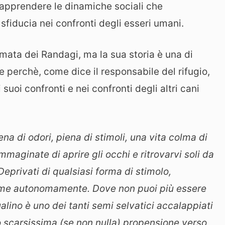
 apprendere le dinamiche sociali che
sfiducia nei confronti degli esseri umani.
rmata dei Randagi, ma la sua storia è una di
 perchè, come dice il responsabile del rifugio,
suoi confronti e nei confronti degli altri cani
ena di odori, piena di stimoli, una vita colma di
mmaginate di aprire gli occhi e ritrovarvi soli da
Deprivati di qualsiasi forma di stimolo,
eprime autonomamente. Dove non puoi più essere
alino è uno dei tanti semi selvatici accalappiati
ro scarsissima (se non nulla) propensione verso