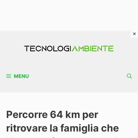
Vai
al
contenuto
MENU
Percorre 64 km per
ritrovare la famiglia che