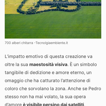
700 alberi chitarra -Tecnolgiaembiente.it
L’impatto emotivo di questa creazione va
oltre la sua
maestosità visiva
. È un simbolo
tangibile di dedizione e amore eterno, un
omaggio che ha catturato l’attenzione di
coloro che sorvolano la zona. Anche se Pedro
stesso non ha mai volato, la sua opera
d’amore
è visibile persino dai satelliti
,