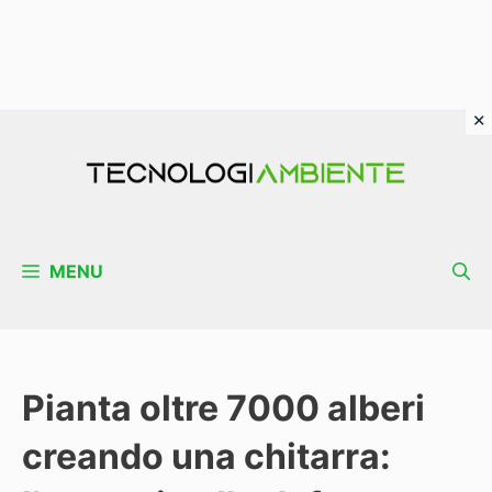
Vai
al
contenuto
MENU
Pianta oltre 7000 alberi
creando una chitarra: