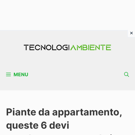
Vai
al
contenuto
MENU
Piante da appartamento,
queste 6 devi