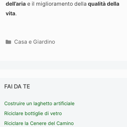
dell’aria
e il miglioramento della
qualità della
vita
.
Categorie
Casa e Giardino
FAI DA TE
Costruire un laghetto artificiale
Riciclare bottiglie di vetro
Riciclare la Cenere del Camino