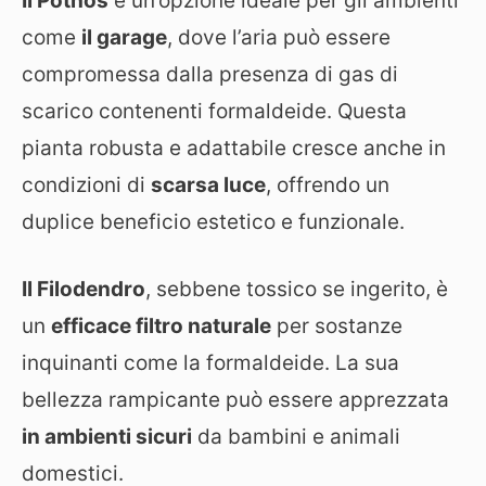
Il Pothos
è un’opzione ideale per gli ambienti
come
il garage
, dove l’aria può essere
compromessa dalla presenza di gas di
scarico contenenti formaldeide. Questa
pianta robusta e adattabile cresce anche in
condizioni di
scarsa luce
, offrendo un
duplice beneficio estetico e funzionale.
Il Filodendro
, sebbene tossico se ingerito, è
un
efficace filtro naturale
per sostanze
inquinanti come la formaldeide. La sua
bellezza rampicante può essere apprezzata
in ambienti sicuri
da bambini e animali
domestici.