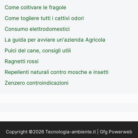
Come coltivare le fragole
Come togliere tutti i cattivi odori
Consumo elettrodomestici
La guida per avviare un'azienda Agricola
Pulci del cane, consigli utili
Ragnetti rossi
Repellenti naturali contro mosche e insetti
Zenzero controindicazioni
Copyright ©2026 Tecnologia-ambiente.it | Gfg Powerweb