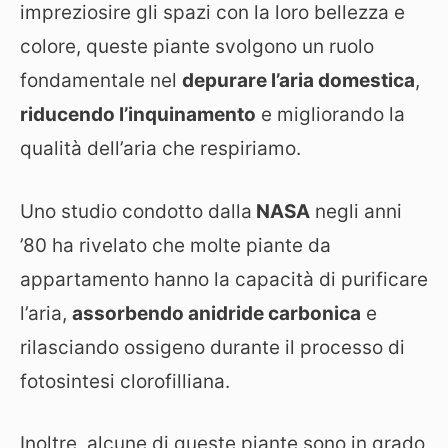
impreziosire gli spazi con la loro bellezza e
colore, queste piante svolgono un ruolo
fondamentale nel
depurare l’aria domestica
,
riducendo l’inquinamento
e migliorando la
qualità dell’aria che respiriamo.
Uno studio condotto dalla
NASA
negli anni
’80 ha rivelato che molte piante da
appartamento hanno la capacità di purificare
l’aria,
assorbendo anidride carbonica
e
rilasciando ossigeno durante il processo di
fotosintesi clorofilliana.
Inoltre, alcune di queste piante sono in grado