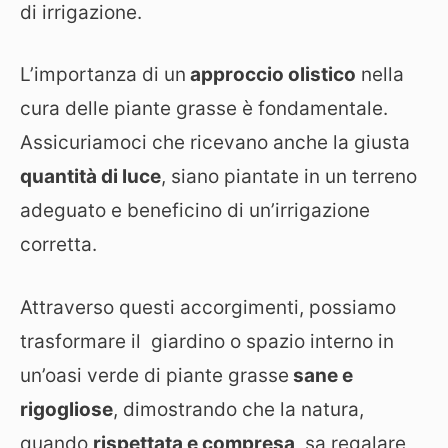
di irrigazione.
L’importanza di un
approccio olistico
nella
cura delle piante grasse è fondamentale.
Assicuriamoci che ricevano anche la giusta
quantità di luce
, siano piantate in un terreno
adeguato e beneficino di un’irrigazione
corretta.
Attraverso questi accorgimenti, possiamo
trasformare il giardino o spazio interno in
un’oasi verde di piante grasse
sane e
rigogliose
, dimostrando che la natura,
quando
rispettata e compresa
, sa regalare