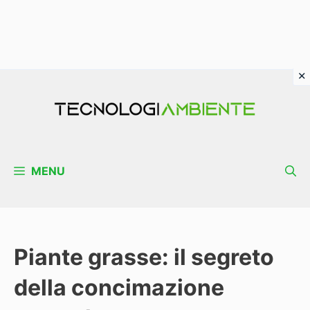
Vai
al
contenuto
MENU
Piante grasse: il segreto
della concimazione