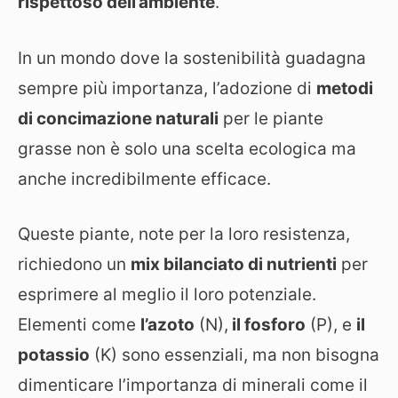
rispettoso dell’ambiente
.
In un mondo dove la sostenibilità guadagna
sempre più importanza, l’adozione di
metodi
di concimazione naturali
per le piante
grasse non è solo una scelta ecologica ma
anche incredibilmente efficace.
Queste piante, note per la loro resistenza,
richiedono un
mix bilanciato di nutrienti
per
esprimere al meglio il loro potenziale.
Elementi come
l’azoto
(N),
il fosforo
(P), e
il
potassio
(K) sono essenziali, ma non bisogna
dimenticare l’importanza di minerali come il