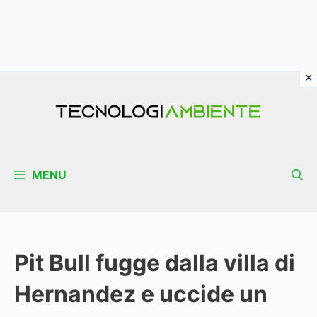
Vai
al
contenuto
MENU
Pit Bull fugge dalla villa di
Hernandez e uccide un