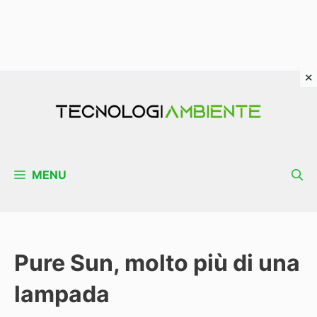
Vai
al
contenuto
MENU
Pure Sun, molto più di una
lampada