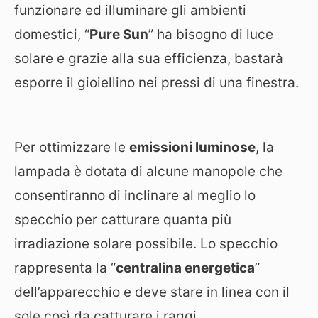
funzionare ed illuminare gli ambienti
domestici, “
Pure Sun
” ha bisogno di luce
solare e grazie alla sua efficienza, bastarà
esporre il gioiellino nei pressi di una finestra.
Per ottimizzare le
emissioni luminose
, la
lampada è dotata di alcune manopole che
consentiranno di inclinare al meglio lo
specchio per catturare quanta più
irradiazione solare possibile. Lo specchio
rappresenta la “
centralina energetica
”
dell’apparecchio e deve stare in linea con il
sole così da catturare i raggi.