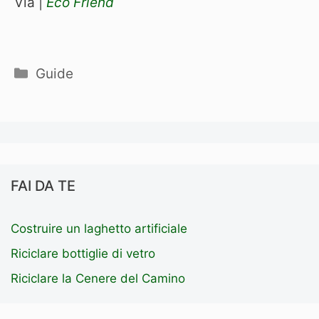
Via |
Eco Friend
Categorie
Guide
FAI DA TE
Costruire un laghetto artificiale
Riciclare bottiglie di vetro
Riciclare la Cenere del Camino