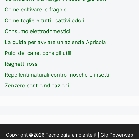
Come coltivare le fragole
Come togliere tutti i cattivi odori
Consumo elettrodomestici
La guida per avviare un'azienda Agricola
Pulci del cane, consigli utili
Ragnetti rossi
Repellenti naturali contro mosche e insetti
Zenzero controindicazioni
Copyright ©2026 Tecnologia-ambiente.it | Gfg Powerweb