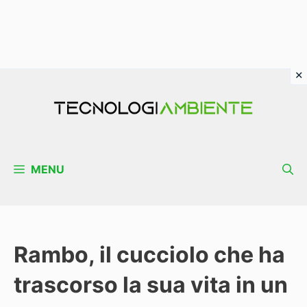
Vai
al
contenuto
MENU
Rambo, il cucciolo che ha
trascorso la sua vita in un