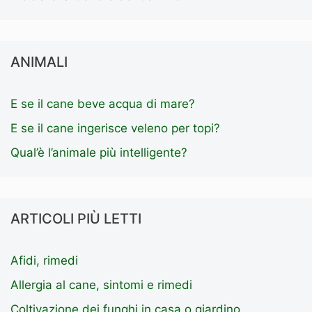
ANIMALI
E se il cane beve acqua di mare?
E se il cane ingerisce veleno per topi?
Qual’è l’animale più intelligente?
ARTICOLI PIÙ LETTI
Afidi, rimedi
Allergia al cane, sintomi e rimedi
Coltivazione dei funghi in casa o giardino