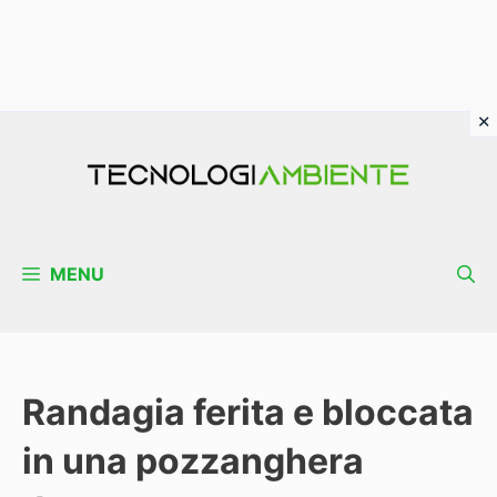
Vai
al
contenuto
MENU
Randagia ferita e bloccata
in una pozzanghera