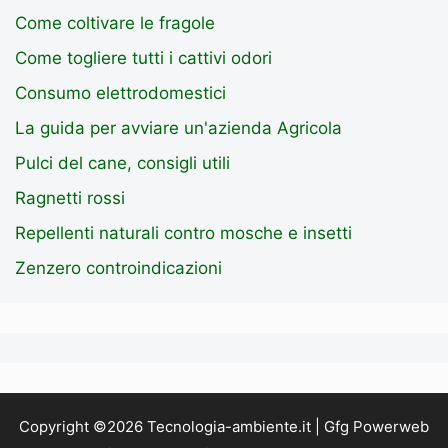
Come coltivare le fragole
Come togliere tutti i cattivi odori
Consumo elettrodomestici
La guida per avviare un'azienda Agricola
Pulci del cane, consigli utili
Ragnetti rossi
Repellenti naturali contro mosche e insetti
Zenzero controindicazioni
Copyright ©2026 Tecnologia-ambiente.it | Gfg Powerweb