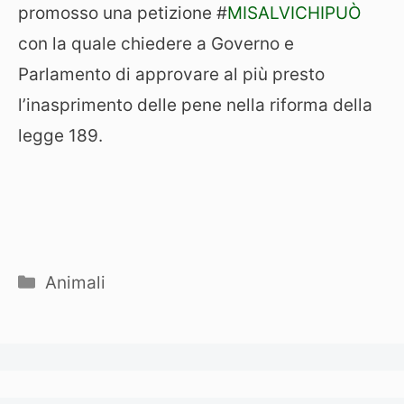
promosso una petizione #
MISALVICHIPUÒ
con la quale chiedere a Governo e
Parlamento di approvare al più presto
l’inasprimento delle pene nella riforma della
legge 189.
Categorie
Animali