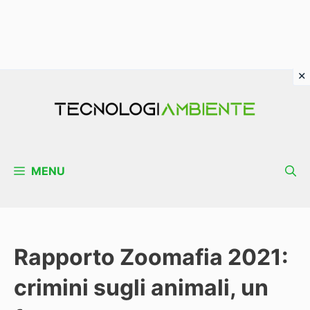
Vai
al
contenuto
MENU
Rapporto Zoomafia 2021:
crimini sugli animali, un