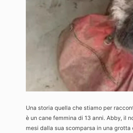
Una storia quella che stiamo per raccont
è un cane femmina di 13 anni. Abby, il n
mesi dalla sua scomparsa in una grotta c