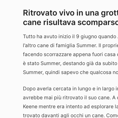
Ritrovato vivo in una grott
cane risultava scompars
Tutto ha avuto inizio il 9 giugno quand
l’altro cane di famiglia Summer. Il propri
facendo scorrazzare appena fuori casa qu
è stato Summer, destando già da subito 
Summer, quindi sapevo che qualcosa no
Dopo averla cercata in lungo e in largo i
avrebbe mai più ritrovato il suo cane. A
Keene mentre era intento ad esplorare la
trovato davanti agli occhi un cane. Com