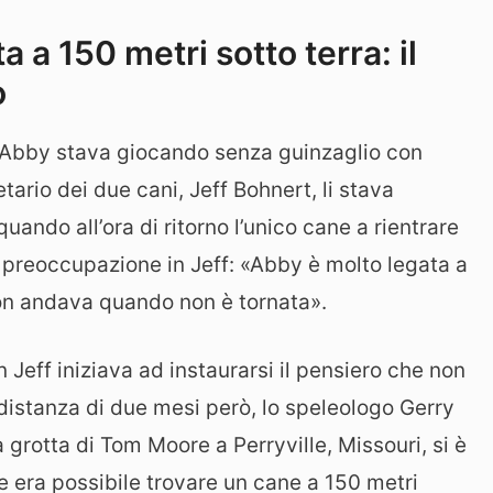
a a 150 metri sotto terra: il
o
o Abby stava giocando senza guinzaglio con
etario dei due cani, Jeff Bohnert, li stava
ando all’ora di ritorno l’unico cane a rientrare
preoccupazione in Jeff: «Abby è molto legata a
n andava quando non è tornata».
n Jeff iniziava ad instaurarsi il pensiero che non
 distanza di due mesi però, lo speleologo Gerry
 grotta di Tom Moore a Perryville, Missouri, si è
e era possibile trovare un cane a 150 metri