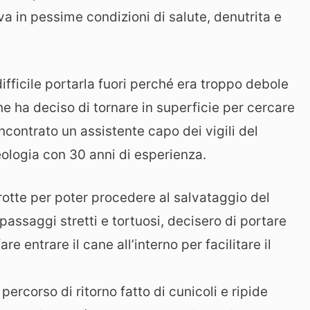
tava in pessime condizioni di salute, denutrita e
fficile portarla fuori perché era troppo debole
 ha deciso di tornare in superficie per cercare
incontrato un assistente capo dei vigili del
eologia con 30 anni di esperienza.
grotte per poter procedere al salvataggio del
assaggi stretti e tortuosi, decisero di portare
 entrare il cane all’interno per facilitare il
percorso di ritorno fatto di cunicoli e ripide