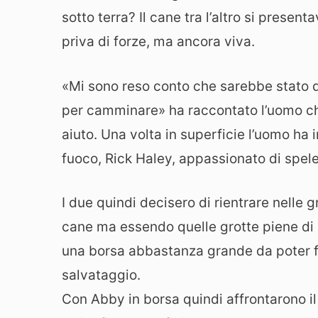
sotto terra? Il cane tra l’altro si presen
priva di forze, ma ancora viva.
«Mi sono reso conto che sarebbe stato di
per camminare» ha raccontato l’uomo che
aiuto. Una volta in superficie l’uomo ha 
fuoco, Rick Haley, appassionato di spel
I due quindi decisero di rientrare nelle 
cane ma essendo quelle grotte piene di p
una borsa abbastanza grande da poter fare
salvataggio.
Con Abby in borsa quindi affrontarono il 