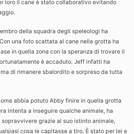
r loro il cane è stato collaborativo evitando
taggio.
membro della squadra degli speleologi ha
 Con una foto scattata al cane nella grotta ha
case in quella zona con la speranza di trovare il
fortunatamente è accaduto. Jeff infatti ha
ima di rimanere sbalordito e sorpreso da tutta
me abbia potuto Abby finire in quella grotta
a intenta a inseguire qualche animale, ha
 a sopravvivere grazie al suo istinto animale,
iasi cosa le capitasse a tiro. È stato per lei e