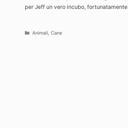
per Jeff un vero incubo, fortunatamente 
Categorie
Animali
,
Cane