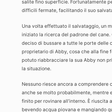
salite fino superficie. Fortunatamente pe
difficili fermate, facilitando il suo salva
Una volta effettuato il salvataggio, un 
iniziato la ricerca del padrone del cane.
deciso di bussare a tutte le porte delle 
proprietario di Abby, cosa che alla fine 
potuto riabbracciare la sua Abby non pr
la situazione.
Nessuno riesce ancora a comprendere co
anche se molto probabilmente, mentre er
finito per rovinare all’interno. È riuscita
bevendo acqua piovana e mangiando quals