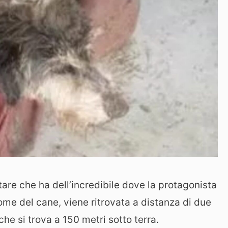
are che ha dell’incredibile dove la protagonista
ome del cane, viene ritrovata a distanza di due
he si trova a 150 metri sotto terra.