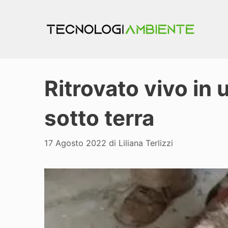
Vai
al
contenuto
Ritrovato vivo in 
sotto terra
17 Agosto 2022
di
Liliana Terlizzi