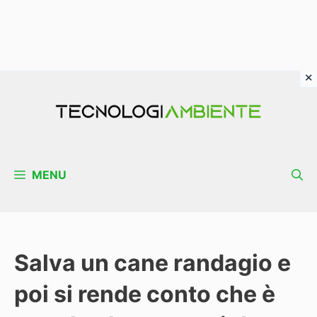
Vai
al
contenuto
MENU
Salva un cane randagio e
poi si rende conto che è