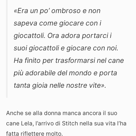
«Era un po’ ombroso e non
sapeva come giocare con i
giocattoli. Ora adora portarci i
suoi giocattoli e giocare con noi.
Ha finito per trasformarsi nel cane
più adorabile del mondo e porta
tanta gioia nelle nostre vite».
Anche se alla donna manca ancora il suo
cane Lela, l’arrivo di Stitch nella sua vita l’ha
fatta riflettere molto.