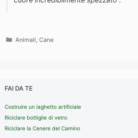
Categorie
Animali
,
Cane
FAI DA TE
Costruire un laghetto artificiale
Riciclare bottiglie di vetro
Riciclare la Cenere del Camino