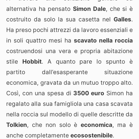
alternativa ha pensato
Simon Dale
, che si è
costruito da solo la sua casetta nel
Galles
.
Ha preso pochi attrezzi da lavoro essenziali e
in soli quattro mesi ha
scavato nella roccia
costruendosi una vera e propria abitazione
stile
Hobbit
. A quanto pare lo spunto è
partito dall’esasperante situazione
economica, gravata da un mutuo troppo alto.
Così, con una spesa di
3500 euro
Simon ha
regalato alla sua famigliola una casa scavata
nella roccia sul modello di quelle descritte da
Tolkien
, che non solo è
economica
, ma è
anche completamente
ecosostenibile
.