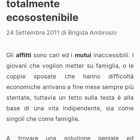
totalmente
ecosostenibile
24 Settembre 2011
di
Brigida Ambrosio
Gli
affitti
sono cari ed i
mutui
inaccessibili. I
giovani che voglion metter su famiglia, o le
coppie sposate che hanno difficoltà
economiche arrivano a fine mese sempre più
stentate, tuttavia un tetto sulla testa è alla
base di una vita indipendente, sia come
singoli che come famiglie.
A trovare una soluzione geniale ed