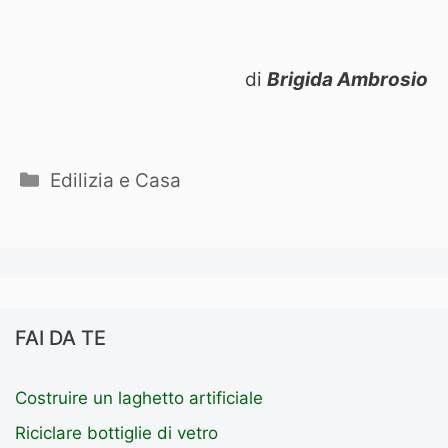
di
Brigida Ambrosio
Categorie
Edilizia e Casa
FAI DA TE
Costruire un laghetto artificiale
Riciclare bottiglie di vetro