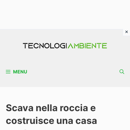
Vai
al
contenuto
MENU
Scava nella roccia e
costruisce una casa