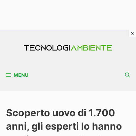
Vai
al
contenuto
MENU
Scoperto uovo di 1.700
anni, gli esperti lo hanno