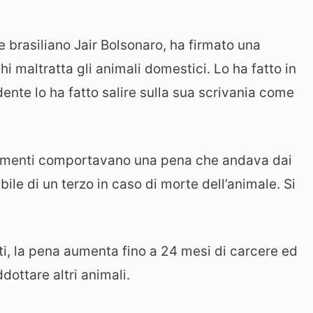
e brasiliano Jair Bolsonaro, ha firmato una
i maltratta gli animali domestici. Lo ha fatto in
ente lo ha fatto salire sulla sua scrivania come
tamenti comportavano una pena che andava dai
ile di un terzo in caso di morte dell’animale. Si
tti, la pena aumenta fino a 24 mesi di carcere ed
ddottare altri animali.