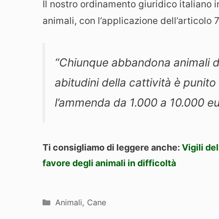
Il nostro ordinamento giuridico italiano
animali, con l’applicazione dell’articolo
“Chiunque abbandona animali d
abitudini della cattività è punit
l’ammenda da 1.000 a 10.000 eu
Ti consigliamo di leggere anche:
Vigili de
favore degli animali in difficoltà
Categorie
Animali
,
Cane