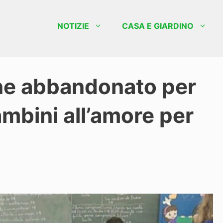
NOTIZIE
CASA E GIARDINO
ne abbandonato per
ambini all’amore per