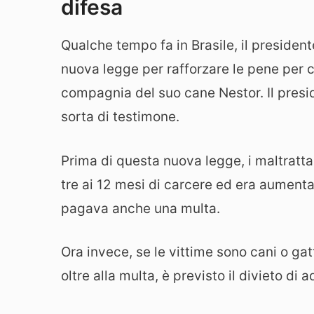
difesa
Qualche tempo fa in Brasile, il president
nuova legge per rafforzare le pene per ch
compagnia del suo cane Nestor. Il presid
sorta di testimone.
Prima di questa nuova legge, i maltrat
tre ai 12 mesi di carcere ed era aumentab
pagava anche una multa.
Ora invece, se le vittime sono cani o ga
oltre alla multa, è previsto il divieto di a