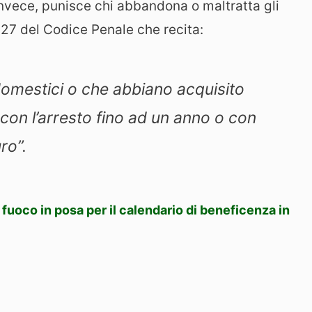
 invece, punisce chi abbandona o maltratta gli
 727 del Codice Penale che recita:
omestici o che abbiano acquisito
o con l’arresto fino ad un anno o con
ro”.
l fuoco in posa per il calendario di beneficenza in