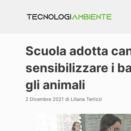
Vai
al
contenuto
Scuola adotta ca
sensibilizzare i b
gli animali
2 Dicembre 2021
di
Liliana Terlizzi