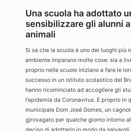
Una scuola ha adottato 
sensibilizzare gli alunni 
animali
Si sa che la scuola è uno dei luoghi più 
ambiente imparano molte cose: sia a livell
proprio nelle scuole iniziano a fare le l
successo in un istituto scolastico del B
hanno ricominciato ad accogliere gli stu
l’epidemia da Coronavirus. E proprio in 
municipale Dom José Gomes, un cagnoli
gjrovagato per qualche giorno intorno all
deciso di adottarlo in modo da salvargli