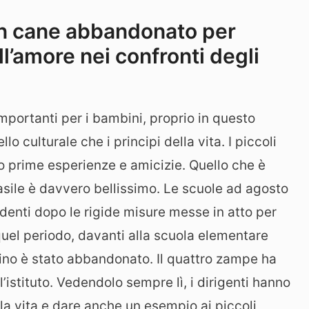
un cane abbandonato per
all’amore nei confronti degli
importanti per i bambini, proprio in questo
o culturale che i principi della vita. I piccoli
oro prime esperienze e amicizie. Quello che è
rasile è davvero bellissimo. Le scuole ad agosto
denti dopo le rigide misure messe in atto per
quel periodo, davanti alla scuola elementare
no è stato abbandonato. Il quattro zampe ha
’istituto. Vedendolo sempre lì, i dirigenti hanno
 la vita e dare anche un esempio ai piccoli