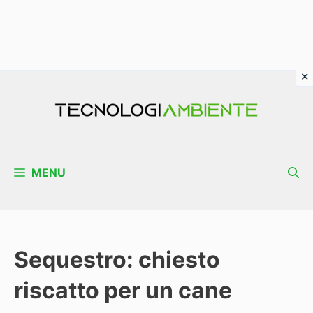
Vai
al
contenuto
MENU
Sequestro: chiesto
riscatto per un cane