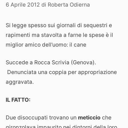
6 Aprile 2012
di
Roberta Odierna
Si legge spesso sui giornali di sequestri e
rapimenti ma stavolta a farne le spese è il
miglior amico dell’uomo: il cane
Succede a Rocca Scrivia (Genova).
Denunciata una coppia per appropriazione
aggravata.
IL FATTO:
Due disoccupati trovano un
meticcio
che
gironzolava impaurito nei dintorni della loro