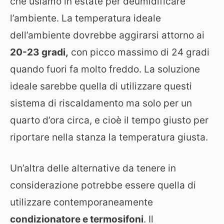
che usiamo in estate per deumidificare
l’ambiente. La temperatura ideale
dell’ambiente dovrebbe aggirarsi attorno ai
20-23 gradi,
con picco massimo di 24 gradi
quando fuori fa molto freddo. La soluzione
ideale sarebbe quella di utilizzare questi
sistema di riscaldamento ma solo per un
quarto d’ora circa, e cioè il tempo giusto per
riportare nella stanza la temperatura giusta.
Un’altra delle alternative da tenere in
considerazione potrebbe essere quella di
utilizzare contemporaneamente
condizionatore e termosifoni
. Il