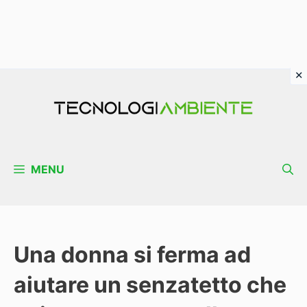
Vai
al
contenuto
MENU
Una donna si ferma ad
aiutare un senzatetto che