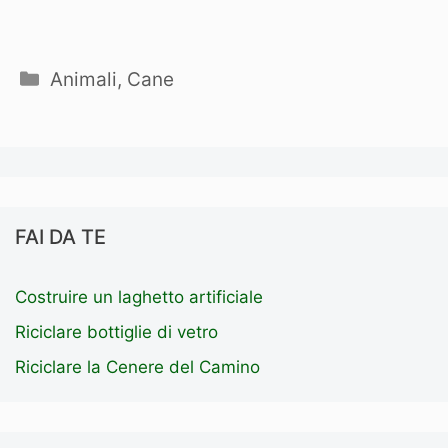
Categorie
Animali
,
Cane
FAI DA TE
Costruire un laghetto artificiale
Riciclare bottiglie di vetro
Riciclare la Cenere del Camino