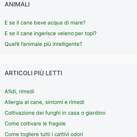
ANIMALI
E se il cane beve acqua di mare?
E se il cane ingerisce veleno per topi?
Qual’è l’animale più intelligente?
ARTICOLI PIÙ LETTI
Afidi, rimedi
Allergia al cane, sintomi e rimedi
Coltivazione dei funghi in casa o giardino
Come coltivare le fragole
Come togliere tutti i cattivi odori