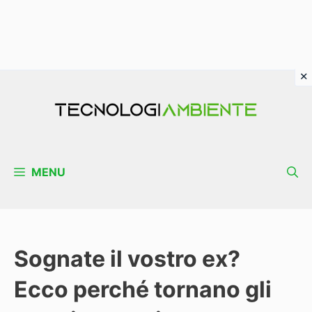
Vai
al
contenuto
MENU
Sognate il vostro ex?
Ecco perché tornano gli