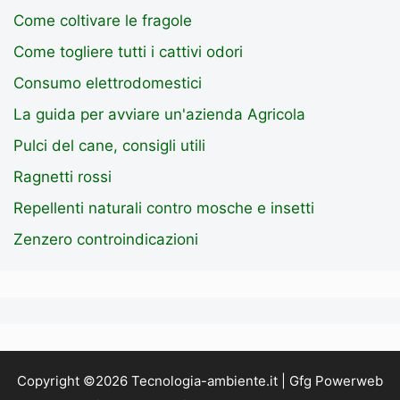
Come coltivare le fragole
Come togliere tutti i cattivi odori
Consumo elettrodomestici
La guida per avviare un'azienda Agricola
Pulci del cane, consigli utili
Ragnetti rossi
Repellenti naturali contro mosche e insetti
Zenzero controindicazioni
Copyright ©2026 Tecnologia-ambiente.it | Gfg Powerweb