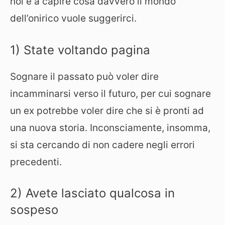
noi e a capire cosa davvero il mondo
dell’onirico vuole suggerirci.
1) State voltando pagina
Sognare il passato può voler dire
incamminarsi verso il futuro, per cui sognare
un ex potrebbe voler dire che si è pronti ad
una nuova storia. Inconsciamente, insomma,
si sta cercando di non cadere negli errori
precedenti.
2) Avete lasciato qualcosa in
sospeso