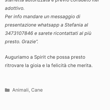
adottivo.
Per info mandare un messaggio di
presentazione whatsapp a Stefania al
3473107846 e sarete ricontattati al più
presto. Grazie”.
Auguriamo a Spirit che possa presto
ritrovare la gioia e la felicità che merita.
Categorie
Animali
,
Cane