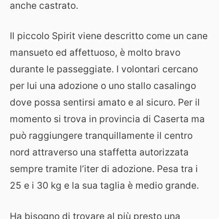
anche castrato.
Il piccolo Spirit viene descritto come un cane
mansueto ed affettuoso, è molto bravo
durante le passeggiate. I volontari cercano
per lui una adozione o uno stallo casalingo
dove possa sentirsi amato e al sicuro. Per il
momento si trova in provincia di Caserta ma
può raggiungere tranquillamente il centro
nord attraverso una staffetta autorizzata
sempre tramite l’iter di adozione. Pesa tra i
25 e i 30 kg e la sua taglia è medio grande.
Ha bisogno di trovare al più presto una