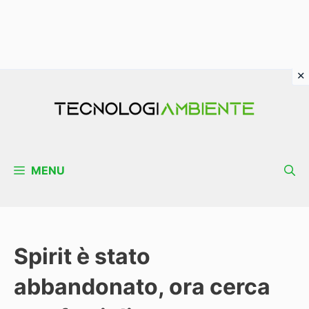
Vai
al
contenuto
MENU
Spirit è stato
abbandonato, ora cerca