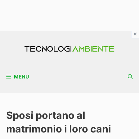
Vai
al
contenuto
MENU
Sposi portano al
matrimonio i loro cani