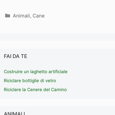
Categorie
Animali
,
Cane
FAI DA TE
Costruire un laghetto artificiale
Riciclare bottiglie di vetro
Riciclare la Cenere del Camino
ANIMALI