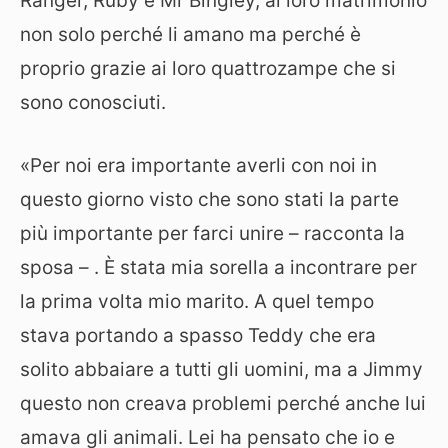
Ranger, Ruby e Mr Bingley, al loro matrimonio
non solo perché li amano ma perché è
proprio grazie ai loro quattrozampe che si
sono conosciuti.
«Per noi era importante averli con noi in
questo giorno visto che sono stati la parte
più importante per farci unire – racconta la
sposa – . È stata mia sorella a incontrare per
la prima volta mio marito. A quel tempo
stava portando a spasso Teddy che era
solito abbaiare a tutti gli uomini, ma a Jimmy
questo non creava problemi perché anche lui
amava gli animali. Lei ha pensato che io e