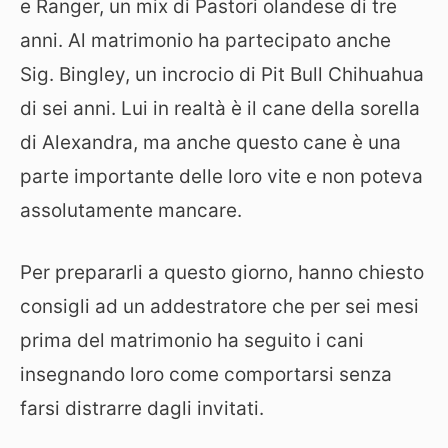
e Ranger, un mix di Pastori olandese di tre
anni. Al matrimonio ha partecipato anche
Sig. Bingley, un incrocio di Pit Bull Chihuahua
di sei anni. Lui in realtà è il cane della sorella
di Alexandra, ma anche questo cane è una
parte importante delle loro vite e non poteva
assolutamente mancare.
Per prepararli a questo giorno, hanno chiesto
consigli ad un addestratore che per sei mesi
prima del matrimonio ha seguito i cani
insegnando loro come comportarsi senza
farsi distrarre dagli invitati.