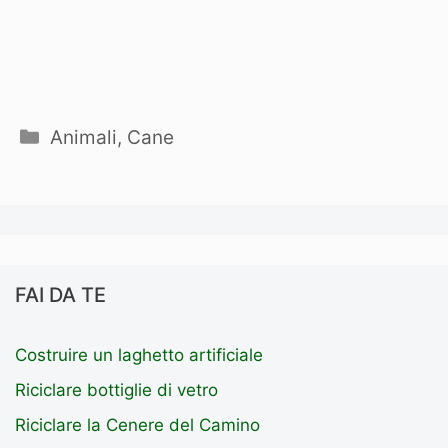
Categorie
Animali
,
Cane
FAI DA TE
Costruire un laghetto artificiale
Riciclare bottiglie di vetro
Riciclare la Cenere del Camino