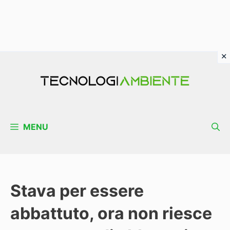
Vai
al
contenuto
MENU
Stava per essere
abbattuto, ora non riesce