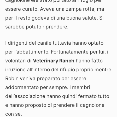
cagnolone era stato portato al rifugio per
essere curato. Aveva una zampa rotta, ma
per il resto godeva di una buona salute. Si
sarebbe potuto riprendere.
I dirigenti del canile tuttavia hanno optato
per l’abbattimento. Fortunatamente per lui, i
volontari di
Veterinary Ranch
hanno fatto
irruzione all’interno del rifugio proprio mentre
Robin veniva preparato per essere
addormentato per sempre. I membri
dell’associazione hanno quindi fermato tutto
e hanno proposto di prendere il cagnolone
con sè.