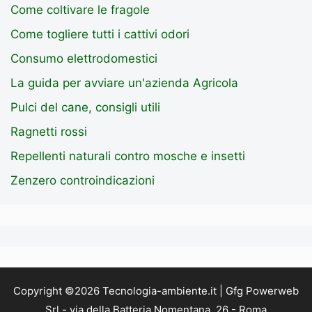
Come coltivare le fragole
Come togliere tutti i cattivi odori
Consumo elettrodomestici
La guida per avviare un'azienda Agricola
Pulci del cane, consigli utili
Ragnetti rossi
Repellenti naturali contro mosche e insetti
Zenzero controindicazioni
Copyright ©2026 Tecnologia-ambiente.it | Gfg Powerweb
Srl - via della Batteria Nomentana, 26 - Roma