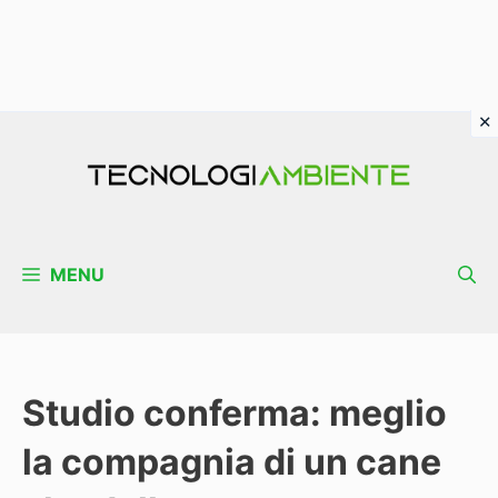
Vai
al
contenuto
MENU
Studio conferma: meglio
la compagnia di un cane