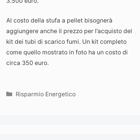
3.500 euro.
Al costo della stufa a pellet bisognerà
aggiungere anche il prezzo per l’acquisto del
kit dei tubi di scarico fumi. Un kit completo
come quello mostrato in foto ha un costo di
circa 350 euro.
Categorie
Risparmio Energetico