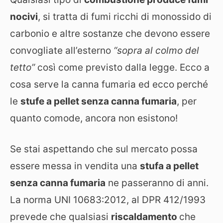
nocivi
, si tratta di fumi ricchi di monossido di
carbonio e altre sostanze che devono essere
convogliate all’esterno
“sopra al colmo del
tetto”
così come previsto dalla legge. Ecco a
cosa serve la canna fumaria ed ecco perché
le
stufe a pellet senza canna fumaria
, per
quanto comode, ancora non esistono!
Se stai aspettando che sul mercato possa
essere messa in vendita una
stufa a pellet
senza canna fumaria
ne passeranno di anni.
La norma UNI 10683:2012, al DPR 412/1993
prevede che qualsiasi
riscaldamento
che