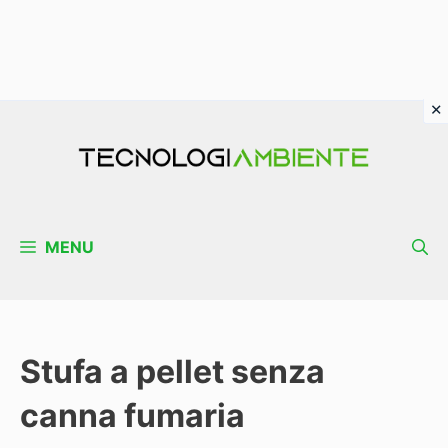
Vai
al
contenuto
MENU
Stufa a pellet senza
canna fumaria