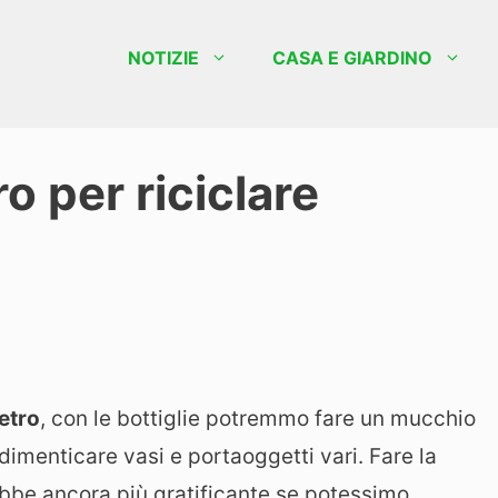
NOTIZIE
CASA E GIARDINO
ro per riciclare
vetro
, con le bottiglie potremmo fare un mucchio
 dimenticare vasi e portaoggetti vari. Fare la
be ancora più gratificante se potessimo