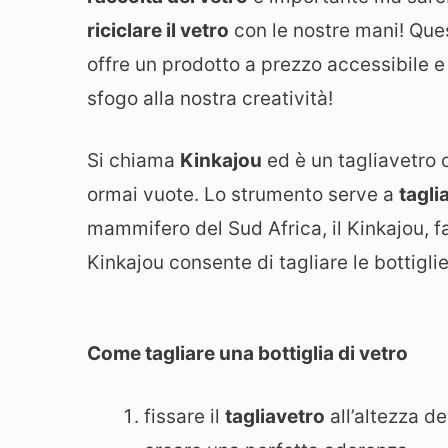
riciclare il vetro
con le nostre mani! Ques
offre un prodotto a prezzo accessibile e 
sfogo alla nostra creatività!
Si chiama
Kinkajou
ed è un tagliavetro ch
ormai vuote. Lo strumento serve a
taglia
mammifero del Sud Africa, il Kinkajou, fa
Kinkajou consente di tagliare le bottigli
Come tagliare una bottiglia di vetro
fissare il
tagliavetro
all’altezza de