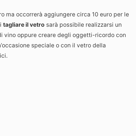
ro ma occorrerà aggiungere circa 10 euro per le
di
tagliare il vetro
sarà possibile realizzarsi un
 di vino oppure creare degli oggetti-ricordo con
’occasione speciale o con il vetro della
ci.