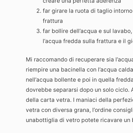
creare una perfetta aderenza
far girare la ruota di taglio intorn
frattura
far bollire dell’acqua e sul lavabo
l’acqua fredda sulla frattura e il g
Mi raccomando di recuperare sia l’acqua
riempire una bacinella con l’acqua cal
nell’acqua bollente e poi in quella fredd
dovrebbe separarsi dopo un solo ciclo. Al 
della carta vetra. I maniaci della perfezi
vetra con diversa grana, l’ordine consigl
unabottiglia di vetro potete ricavare un 