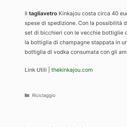
Il
tagliavetro
Kinkajou costa circa 40 eu
spese di spedizione. Con la possibilità 
set di bicchieri con le vecchie bottiglie
la bottiglia di champagne stappata in un
bottiglia di vodka consumata con gli ami
Link Utili |
thekinkajou.com
Categorie
Riciclaggio