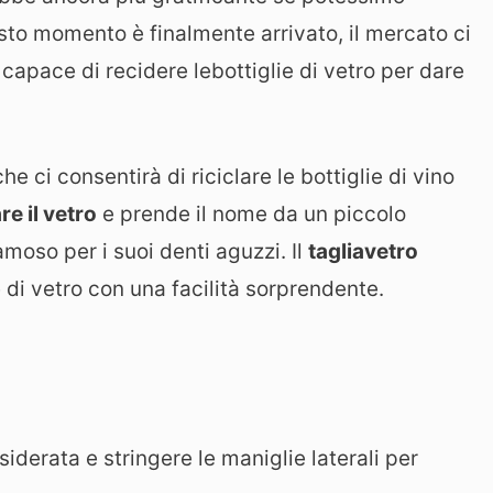
to momento è finalmente arrivato, il mercato ci
capace di recidere lebottiglie di vetro per dare
e ci consentirà di riciclare le bottiglie di vino
re il vetro
e prende il nome da un piccolo
moso per i suoi denti aguzzi. Il
tagliavetro
e di vetro con una facilità sorprendente.
siderata e stringere le maniglie laterali per