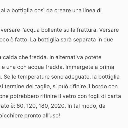
o alla bottiglia così da creare una linea di
, versare l’acqua bollente sulla frattura. Versare
ioco è fatto. La bottiglia sarà separata in due
 calda che fredda. In alternativa potete
da e una con acqua fredda. Immergetela prima
a. Se le temperature sono adeguate, la bottiglia
termine del taglio, si può rifinire il bordo con
one potrebbero rifinire il vetro con fogli di carta
iato è: 80, 120, 180, 2020. In tal modo, da
bicchiere pronto all’uso!