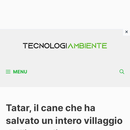
Vai
al
contenuto
MENU
Tatar, il cane che ha
salvato un intero villaggio