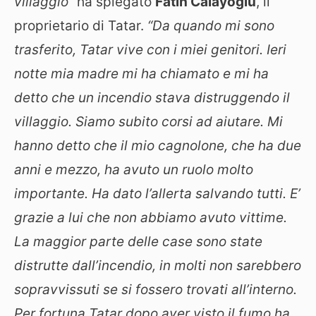
villaggio”
ha spiegato
Fatih Calayoğlu
, il
proprietario di Tatar.
“Da quando mi sono
trasferito, Tatar vive con i miei genitori. Ieri
notte mia madre mi ha chiamato e mi ha
detto che un incendio stava distruggendo il
villaggio. Siamo subito corsi ad aiutare. Mi
hanno detto che il mio cagnolone, che ha due
anni e mezzo, ha avuto un ruolo molto
importante. Ha dato l’allerta salvando tutti. E’
grazie a lui che non abbiamo avuto vittime.
La maggior parte delle case sono state
distrutte dall’incendio, in molti non sarebbero
sopravvissuti se si fossero trovati all’interno.
Per fortuna Tatar dopo aver visto il fumo ha