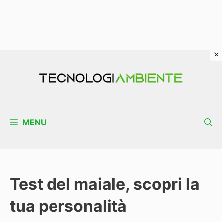
Vai
al
contenuto
MENU
Test del maiale, scopri la
tua personalità