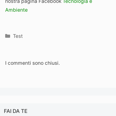
nostra pagina Facebook
Tecnologia e
Ambiente
Categorie
Test
I commenti sono chiusi.
FAI DA TE