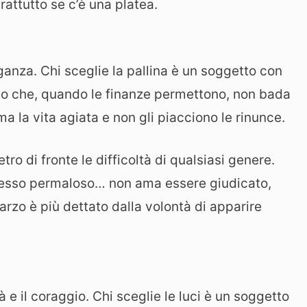
rattutto se c’è una platea.
anza. Chi sceglie la pallina è un soggetto con
inato che, quando le finanze permettono, non bada
a la vita agiata e non gli piacciono le rinunce.
tro di fronte le difficoltà di qualsiasi genere.
 spesso permaloso… non ama essere giudicato,
farzo è più dettato dalla volontà di apparire
tà e il coraggio. Chi sceglie le luci è un soggetto