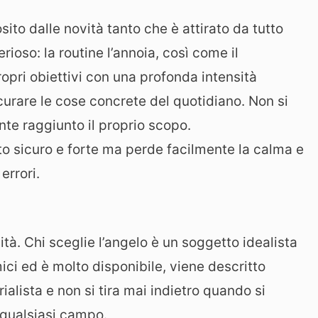
osito dalle novità tanto che è attirato da tutto
ioso: la routine l’annoia, così come il
propri obiettivi con una profonda intensità
ascurare le cose concrete del quotidiano. Non si
te raggiunto il proprio scopo.
 sicuro e forte ma perde facilmente la calma e
errori.
ità. Chi sceglie l’angelo è un soggetto idealista
ici ed è molto disponibile, viene descritto
alista e non si tira mai indietro quando si
n qualsiasi campo.