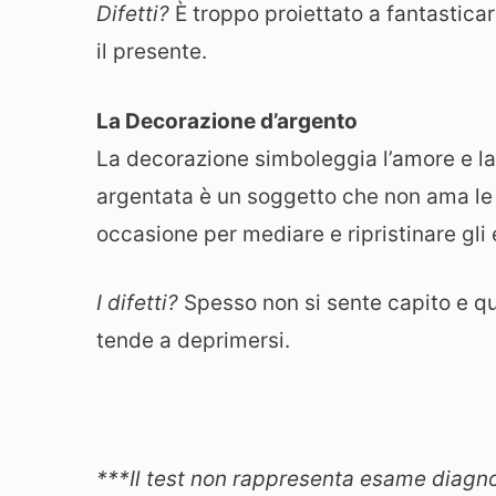
Difetti?
È troppo proiettato a fantasticar
il presente.
La Decorazione d’argento
La decorazione simboleggia l’amore e la 
argentata è un soggetto che non ama le g
occasione per mediare e ripristinare gli e
I difetti?
Spesso non si sente capito e q
tende a deprimersi.
***Il test non rappresenta esame diagno