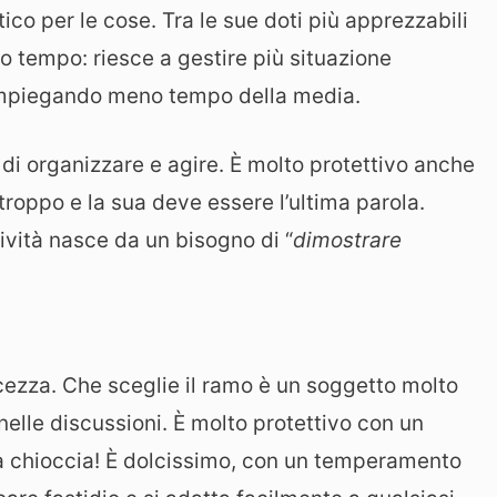
tico per le cose. Tra le sue doti più apprezzabili
co tempo: riesce a gestire più situazione
impiegando meno tempo della media.
 di organizzare e agire. È molto protettivo anche
troppo e la sua deve essere l’ultima parola.
ività nasce da un bisogno di “
dimostrare
cezza. Che sceglie il ramo è un soggetto molto
lle discussioni. È molto protettivo con un
 chioccia! È dolcissimo, con un temperamento