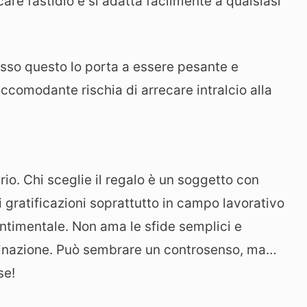
are fastidio e si adatta facilmente a qualsiasi
esso questo lo porta a essere pesante e
comodante rischia di arrecare intralcio alla
erio. Chi sceglie il regalo è un soggetto con
i gratificazioni soprattutto in campo lavorativo
ntimentale. Non ama le sfide semplici e
rminazione. Può sembrare un controsenso, ma…
se!