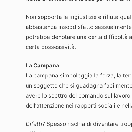
Non sopporta le ingiustizie e rifiuta qu
abbastanza insoddisfatto sessualmente an
potrebbe denotare una certa difficoltà a
certa possessività.
La Campana
La campana simboleggia la forza, la tena
un soggetto che si guadagna facilmente 
avere lo scettro del comando sul lavoro
dell’attenzione nei rapporti sociali e nel
Difetti?
Spesso rischia di diventare trop