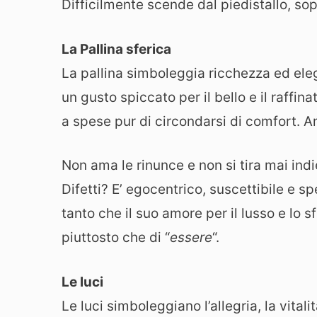
Difficilmente scende dal piedistallo, sop
La Pallina sferica
La pallina simboleggia ricchezza ed eleg
un gusto spiccato per il bello e il raff
a spese pur di circondarsi di comfort. Am
Non ama le rinunce e non si tira mai indie
Difetti? E’ egocentrico, suscettibile e
tanto che il suo amore per il lusso e lo s
piuttosto che di “
essere
“.
Le luci
Le luci simboleggiano l’allegria, la vitali