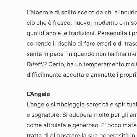
L’albero è di solito scelto da chi è incuri
ciò che è fresco, nuovo, moderno o mister
quotidiano e le tradizioni. Perseguita i 
correndo il rischio di fare errori o di tr
sente in pace fin quando non ha finalmen
Difetti?
Certo, ha un temperamento molto
difficilmente accetta e ammette i propri 
L’Angelo
L’angelo simboleggia serenità e spiritual
e sognatore. Si adopera molto per gli am
come altruista e generoso. E’ poco materi
tratta di dimostrare la sua generosità i