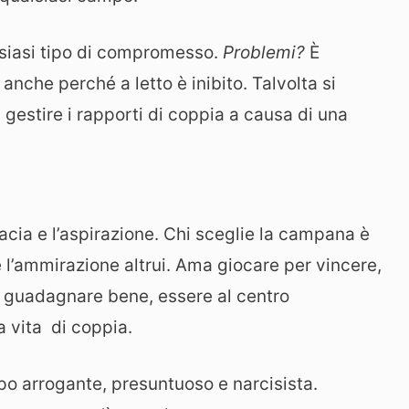
alsiasi tipo di compromesso.
Problemi?
È
che perché a letto è inibito. Talvolta si
 gestire i rapporti di coppia a causa di una
cia e l’aspirazione. Chi sceglie la campana è
l’ammirazione altrui. Ama giocare per vincere,
, guadagnare bene, essere al centro
la vita di coppia.
po arrogante, presuntuoso e narcisista.