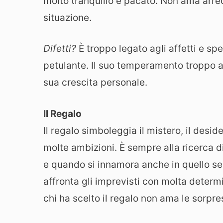
molto tranquillo e pacato. Non ama arrec
situazione.
Difetti?
È troppo legato agli affetti e sp
petulante. Il suo temperamento troppo ac
sua crescita personale.
Il Regalo
Il regalo simboleggia il mistero, il desid
molte ambizioni. È sempre alla ricerca d
e quando si innamora anche in quello se
affronta gli imprevisti con molta dete
chi ha scelto il regalo non ama le sorpre