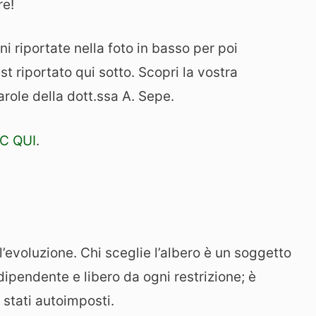
re!
 riportate nella foto in basso per poi
est riportato qui sotto. Scopri la vostra
arole della dott.ssa A. Sepe.
IC QUI
.
 l’evoluzione. Chi sceglie l’albero è un soggetto
ipendente e libero da ogni restrizione; è
 stati autoimposti.