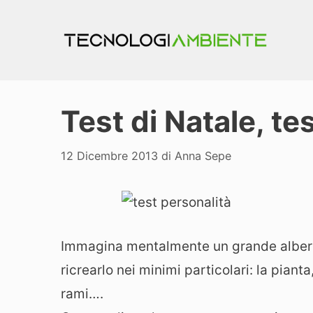
Vai
al
contenuto
Test di Natale, te
12 Dicembre 2013
di
Anna Sepe
Immagina mentalmente un grande albero d
ricrearlo nei minimi particolari: la pianta,
rami….