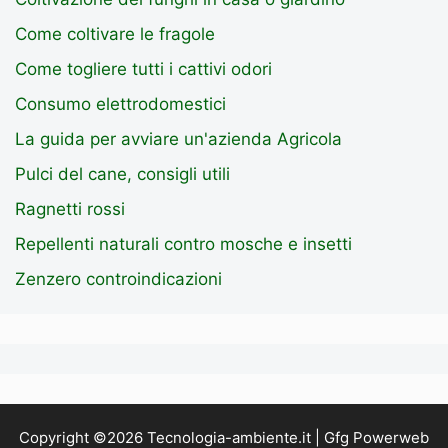
Come coltivare le fragole
Come togliere tutti i cattivi odori
Consumo elettrodomestici
La guida per avviare un'azienda Agricola
Pulci del cane, consigli utili
Ragnetti rossi
Repellenti naturali contro mosche e insetti
Zenzero controindicazioni
Copyright ©2026 Tecnologia-ambiente.it | Gfg Powerweb