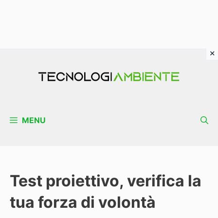
Vai
al
contenuto
MENU
Test proiettivo, verifica la
tua forza di volontà