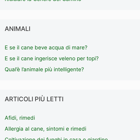
ANIMALI
E se il cane beve acqua di mare?
E se il cane ingerisce veleno per topi?
Qual’è l’animale più intelligente?
ARTICOLI PIÙ LETTI
Afidi, rimedi
Allergia al cane, sintomi e rimedi
Coltivazione dei funghi in casa o giardino