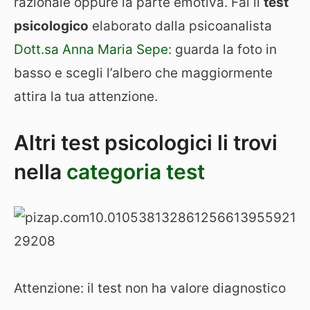
razionale oppure la parte emotiva. Fai il
test
psicologico
elaborato dalla psicoanalista
Dott.sa Anna Maria Sepe
: guarda la foto in
basso e scegli l’albero che maggiormente
attira la tua attenzione.
Altri test psicologici li trovi
nella
categoria test
Attenzione: il test non ha valore diagnostico