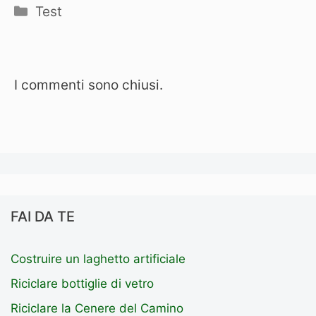
Categorie
Test
I commenti sono chiusi.
FAI DA TE
Costruire un laghetto artificiale
Riciclare bottiglie di vetro
Riciclare la Cenere del Camino