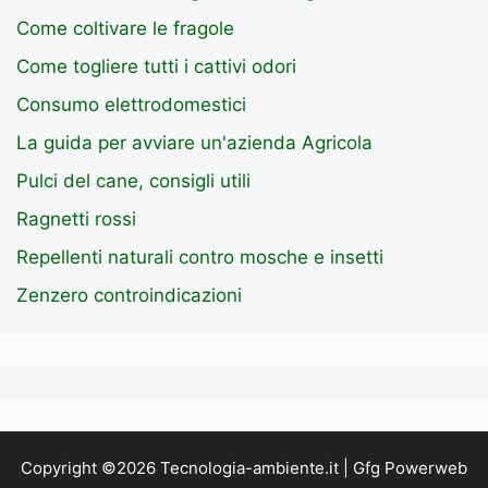
Come coltivare le fragole
Come togliere tutti i cattivi odori
Consumo elettrodomestici
La guida per avviare un'azienda Agricola
Pulci del cane, consigli utili
Ragnetti rossi
Repellenti naturali contro mosche e insetti
Zenzero controindicazioni
Copyright ©2026 Tecnologia-ambiente.it | Gfg Powerweb