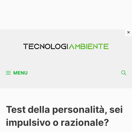
Vai
al
contenuto
MENU
Test della personalità, sei
impulsivo o razionale?