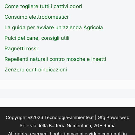
Come togliere tutti i cattivi odori
Consumo elettrodomestici
La guida per avviare un'azienda Agricola
Pulci del cane, consigli utili
Ragnetti rossi
Repellenti naturali contro mosche e insetti
Zenzero controindicazioni
Copyright ©2026 Tecnologia-ambiente.it | Gfg Powerweb
Srl - via della Batteria Nomentana, 26 - Roma
All rights reserved. Loghi, immagini e video contenuti in