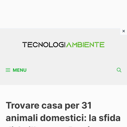
Vai
al
contenuto
MENU
Trovare casa per 31
animali domestici: la sfida