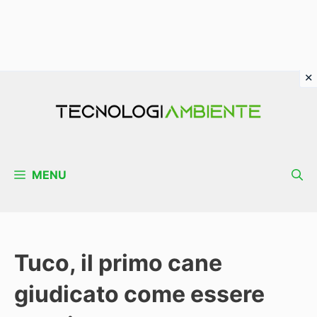
Vai
al
contenuto
MENU
Tuco, il primo cane
giudicato come essere