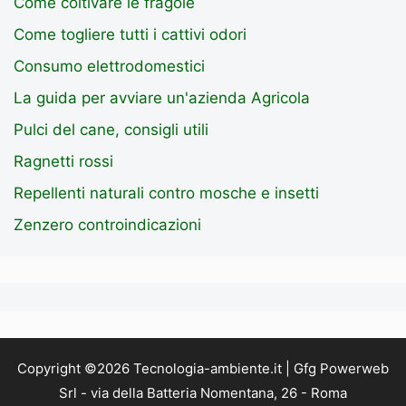
Come coltivare le fragole
Come togliere tutti i cattivi odori
Consumo elettrodomestici
La guida per avviare un'azienda Agricola
Pulci del cane, consigli utili
Ragnetti rossi
Repellenti naturali contro mosche e insetti
Zenzero controindicazioni
Copyright ©2026 Tecnologia-ambiente.it | Gfg Powerweb
Srl - via della Batteria Nomentana, 26 - Roma