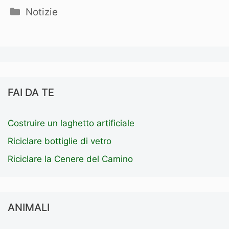
Categorie
Notizie
FAI DA TE
Costruire un laghetto artificiale
Riciclare bottiglie di vetro
Riciclare la Cenere del Camino
ANIMALI