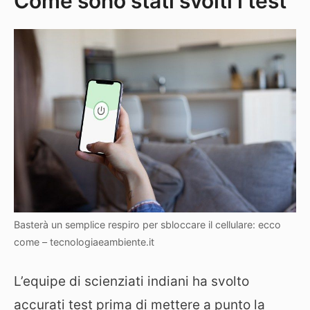
Come sono stati svolti i test
Basterà un semplice respiro per sbloccare il cellulare: ecco
come – tecnologiaeambiente.it
L’equipe di scienziati indiani ha svolto
accurati test prima di mettere a punto la