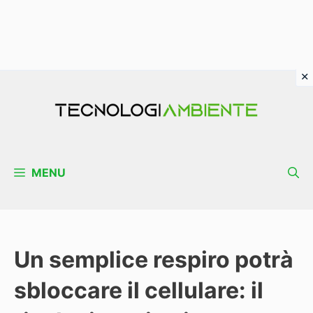
Vai
al
contenuto
MENU
Un semplice respiro potrà
sbloccare il cellulare: il