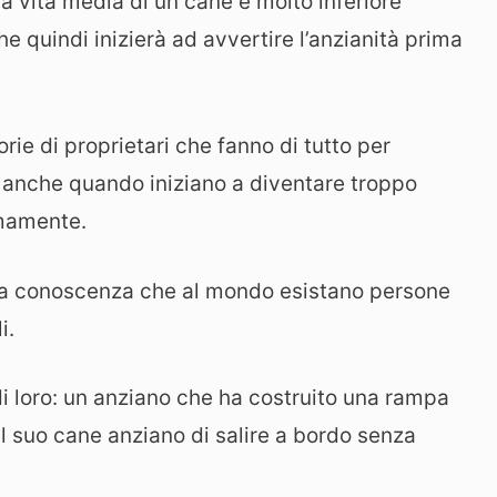
 la vita media di un cane è molto inferiore
e quindi inizierà ad avvertire l’anzianità prima
ie di proprietari che fanno di tutto per
e anche quando iniziano a diventare troppo
mamente.
 a conoscenza che al mondo esistano persone
i.
di loro: un anziano che ha costruito una rampa
l suo cane anziano di salire a bordo senza