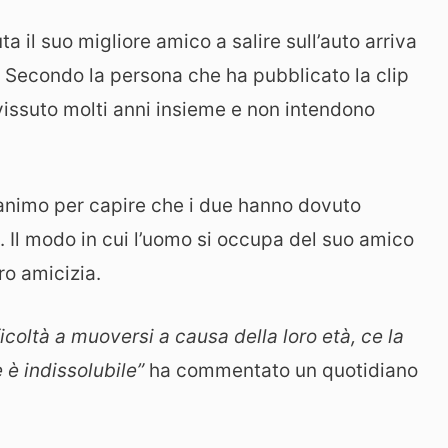
a il suo migliore amico a salire sull’auto arriva
a. Secondo la persona che ha pubblicato la clip
vissuto molti anni insieme e non intendono
’animo per capire che i due hanno dovuto
. Il modo in cui l’uomo si occupa del suo amico
ro amicizia.
oltà a muoversi a causa della loro età, ce la
 è indissolubile”
ha commentato un quotidiano