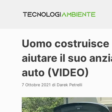
Vai
al
contenuto
Uomo costruisce 
aiutare il suo anz
auto (VIDEO)
7 Ottobre 2021
di
Darek Petrelli