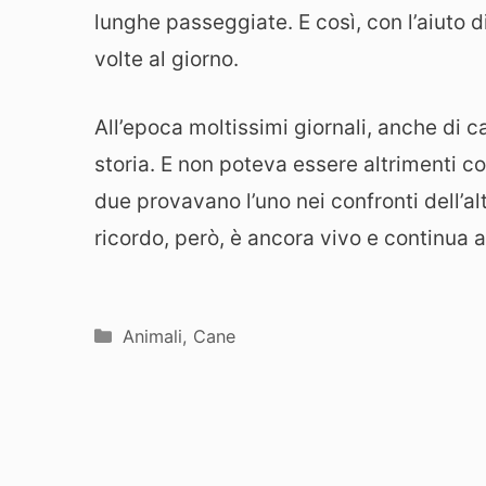
lunghe passeggiate. E così, con l’aiuto 
volte al giorno.
All’epoca moltissimi giornali, anche di ca
storia. E non poteva essere altrimenti co
due provavano l’uno nei confronti dell’alt
ricordo, però, è ancora vivo e continua a 
Categorie
Animali
,
Cane