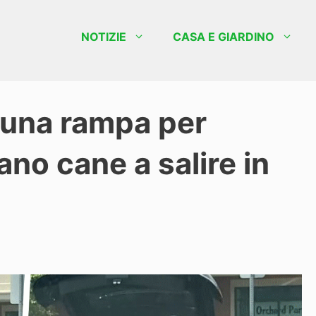
NOTIZIE
CASA E GIARDINO
una rampa per
iano cane a salire in