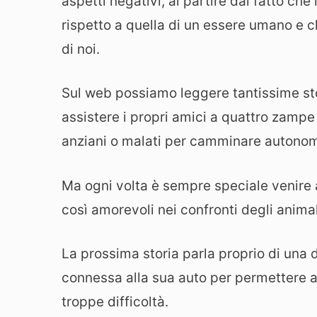
aspetti negativi, al partire dal fatto che
rispetto a quella di un essere umano e ch
di noi.
Sul web possiamo leggere tantissime stor
assistere i propri amici a quattro zamp
anziani o malati per camminare autono
Ma ogni volta è sempre speciale venire
così amorevoli nei confronti degli animal
La prossima storia parla proprio di una 
connessa alla sua auto per permettere a
troppe difficoltà.