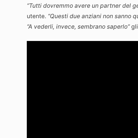
“Tutti dovremmo avere un partner del g
utente.
“Questi due anziani non sanno qua
“A vederli, invece, sembrano saperlo”
gli