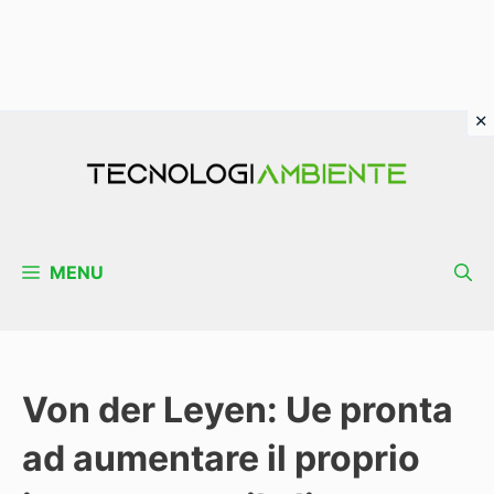
Vai
al
contenuto
MENU
Von der Leyen: Ue pronta
ad aumentare il proprio