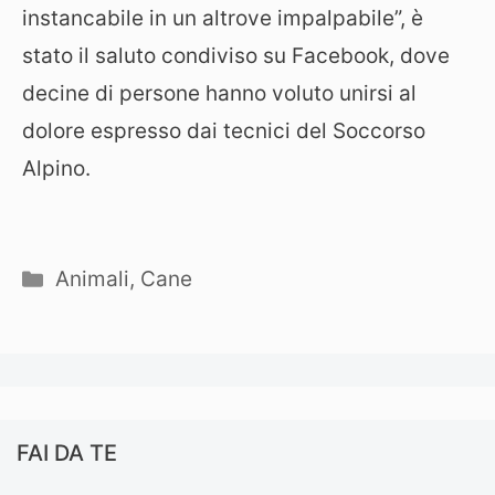
instancabile in un altrove impalpabile”, è
stato il saluto condiviso su Facebook, dove
decine di persone hanno voluto unirsi al
dolore espresso dai tecnici del Soccorso
Alpino.
Categorie
Animali
,
Cane
FAI DA TE