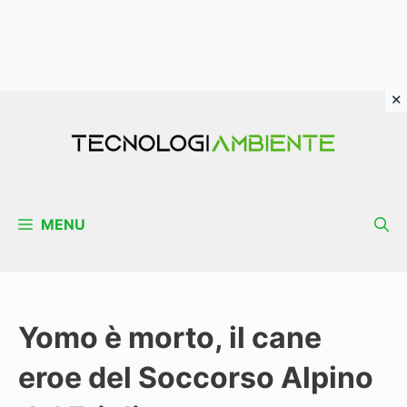
Vai
al
contenuto
MENU
Yomo è morto, il cane
eroe del Soccorso Alpino