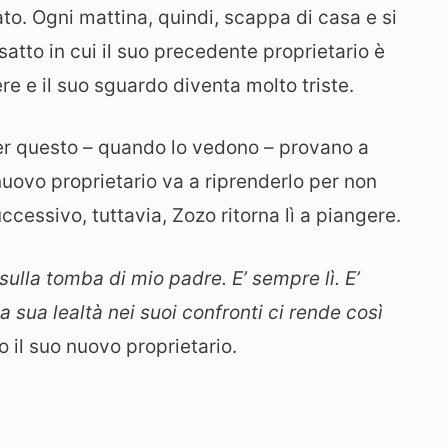
o. Ogni mattina, quindi, scappa di casa e si
satto in cui il suo precedente proprietario è
ere e il suo sguardo diventa molto triste.
 per questo – quando lo vedono – provano a
nuovo proprietario va a riprenderlo per non
uccessivo, tuttavia, Zozo ritorna lì a piangere.
sulla tomba di mio padre. E’ sempre lì. E’
sua lealtà nei suoi confronti ci rende così
 il suo nuovo proprietario.