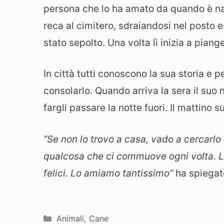
persona che lo ha amato da quando è nat
reca al cimitero, sdraiandosi nel posto e
stato sepolto. Una volta lì inizia a piang
In città tutti conoscono la sua storia e
consolarlo. Quando arriva la sera il suo 
fargli passare la notte fuori. Il mattino s
“Se non lo trovo a casa, vado a cercarlo 
qualcosa che ci commuove ogni volta. La 
felici. Lo amiamo tantissimo”
ha spiegato
Categorie
Animali
,
Cane