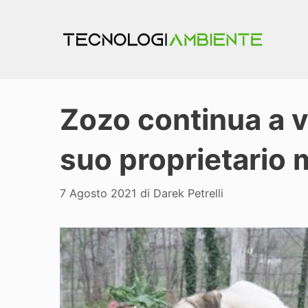
Vai
al
contenuto
Zozo continua a v
suo proprietario 
7 Agosto 2021
di
Darek Petrelli