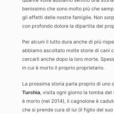
Quante volte abbiamo sentito una stori
benissimo che sono molto più che sempl
gli effetti delle nostre famiglie. Non so
con profondo dolore la dipartita dei pro
Per alcuni il lutto dura anche di più risp
abbiamo ascoltato molte storie di cani c
cercarli anche dopo la loro morte. Spes
in cui è morto il proprio proprietario.
La prossima storia parla proprio di uno d
Turchia
, visita ogni giorno la tomba de
è morto (nel 2014), il cagnolone è cadu
che si prende cura di lui (il figlio del s