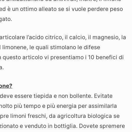
 ed è un ottimo alleato se si vuole perdere peso
gato.
ticolare l’acido citrico, il calcio, il magnesio, la
il limonene, le quali stimolano le difese
 questo articolo vi presentiamo i 10 benefici di
a.
mone?
deve essere tiepida e non bollente. Evitate
olto più tempo e più energia per assimilarla
mpre limoni freschi, da agricoltura biologica se
ezionato e venduto in bottiglia. Dovete spremere