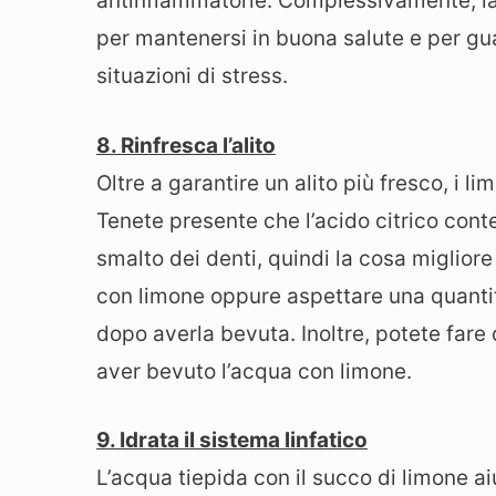
antinfiammatorie. Complessivamente, la 
per mantenersi in buona salute e per gua
situazioni di stress.
8. Rinfresca l’alito
Oltre a garantire un alito più fresco, i li
Tenete presente che l’acido citrico cont
smalto dei denti, quindi la cosa migliore 
con limone oppure aspettare una quantit
dopo averla bevuta. Inoltre, potete fare 
aver bevuto l’acqua con limone.
9. Idrata il sistema linfatico
L’acqua tiepida con il succo di limone a