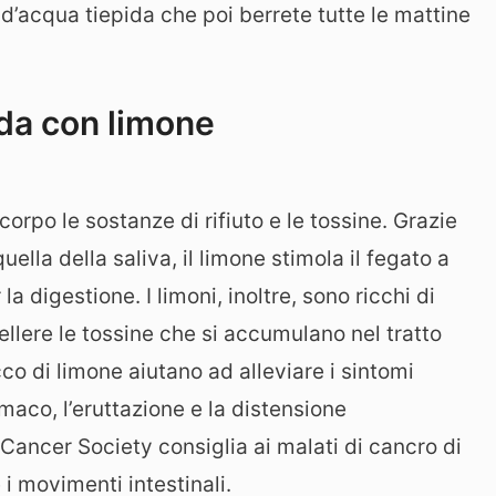
 d’acqua tiepida che poi berrete tutte le mattine
ida con limone
corpo le sostanze di rifiuto e le tossine. Grazie
ella della saliva, il limone stimola il fegato a
a digestione. I limoni, inoltre, sono ricchi di
ellere le tossine che si accumulano nel tratto
co di limone aiutano ad alleviare i sintomi
omaco, l’eruttazione e la distensione
ancer Society consiglia ai malati di cancro di
i movimenti intestinali.