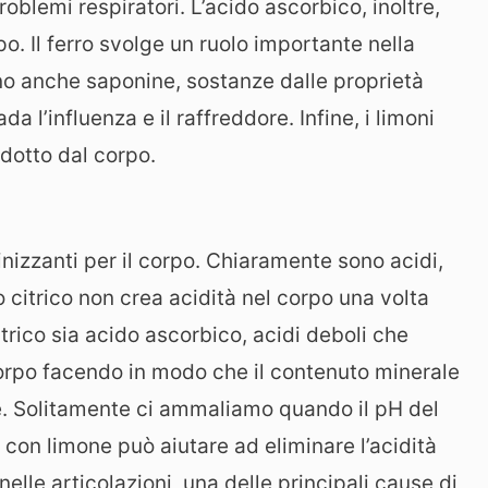
blemi respiratori. L’acido ascorbico, inoltre,
po. Il ferro svolge un ruolo importante nella
no anche saponine, sostanze dalle proprietà
 l’influenza e il raffreddore. Infine, i limoni
odotto dal corpo.
linizzanti per il corpo. Chiaramente sono acidi,
o citrico non crea acidità nel corpo una volta
rico sia acido ascorbico, acidi deboli che
orpo facendo in modo che il contenuto minerale
gue. Solitamente ci ammaliamo quando il pH del
con limone può aiutare ad eliminare l’acidità
elle articolazioni, una delle principali cause di