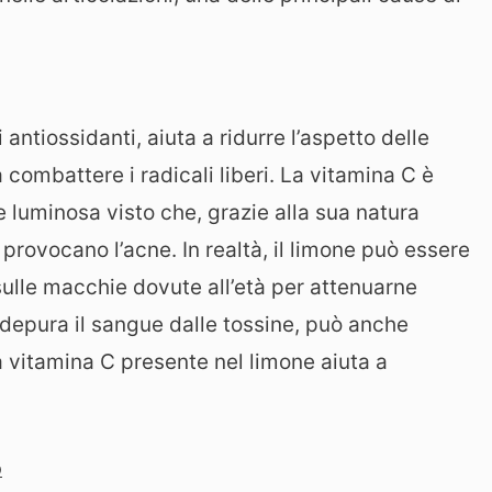
antiossidanti, aiuta a ridurre l’aspetto delle
 combattere i radicali liberi. La vitamina C è
 luminosa visto che, grazie alla sua natura
e provocano l’acne. In realtà, il limone può essere
 sulle macchie dovute all’età per attenuarne
e depura il sangue dalle tossine, può anche
. La vitamina C presente nel limone aiuta a
o