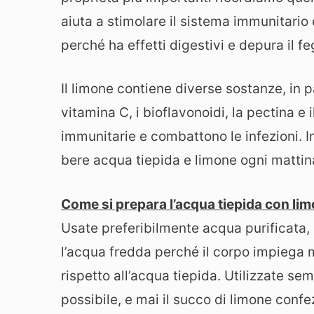
aiuta a stimolare il sistema immunitario
perché ha effetti digestivi e depura il fe
Il limone contiene diverse sostanze, in par
vitamina C, i bioflavonoidi, la pectina e 
immunitarie e combattono le infezioni. In
bere acqua tiepida e limone ogni mattin
Come si prepara l’acqua tiepida con li
Usate preferibilmente acqua purificata, 
l’acqua fredda perché il corpo impiega m
rispetto all’acqua tiepida. Utilizzate se
possibile, e mai il succo di limone conf