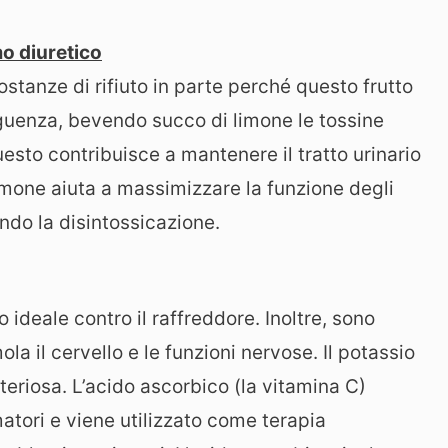
mo diuretico
sostanze di rifiuto in parte perché questo frutto
eguenza, bevendo succo di limone le tossine
sto contribuisce a mantenere il tratto urinario
limone aiuta a massimizzare la funzione degli
ndo la disintossicazione.
to ideale contro il raffreddore. Inoltre, sono
la il cervello e le funzioni nervose. Il potassio
teriosa. L’acido ascorbico (la vitamina C)
matori e viene utilizzato come terapia