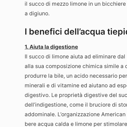
il succo di mezzo limone in un bicchiere
a digiuno.
I benefici dell’acqua tiep
1. Aiuta la digestione
Il succo di limone aiuta ad eliminare dal 
alla sua composizione chimica simile a qu
produrre la bile, un acido necessario per l
minerali e di vitamine ed aiutano ad esp
digestivo. Le proprietà digestive del suc
dell’indigestione, come il bruciore di st
addominale. L’organizzazione American C
bere acqua calda e limone per stimolare 