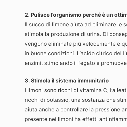
2. Pulisce l’organismo perché è un otti
Il succo di limone aiuta ad eliminare le 
stimola la produzione di urina. Di cons
vengono eliminate più velocemente e que
in buone condizioni. L’acido citrico del 
enzimi, stimolando il fegato e promuove
3. Stimola il sistema immunitario
I limoni sono ricchi di vitamina C, l’allea
ricchi di potassio, una sostanza che stimo
aiuta anche a controllare la pressione ar
presente nei limoni ha effetti antinfiam