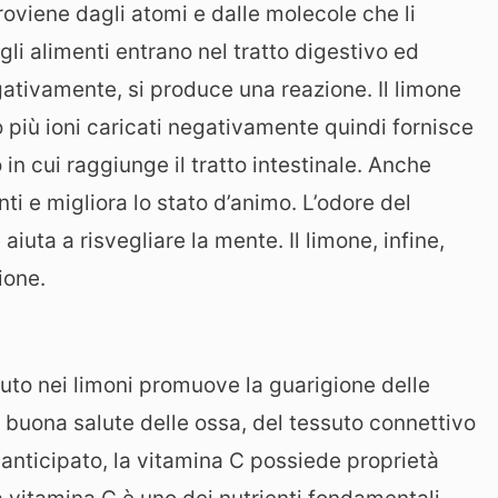
roviene dagli atomi e dalle molecole che li
li alimenti entrano nel tratto digestivo ed
gativamente, si produce una reazione. Il limone
 più ioni caricati negativamente quindi fornisce
in cui raggiunge il tratto intestinale. Anche
ti e migliora lo stato d’animo. L’odore del
iuta a risvegliare la mente. Il limone, infine,
ione.
uto nei limoni promuove la guarigione delle
a buona salute delle ossa, del tessuto connettivo
 anticipato, la vitamina C possiede proprietà