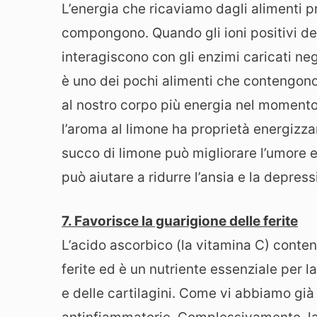
L’energia che ricaviamo dagli alimenti p
compongono. Quando gli ioni positivi deg
interagiscono con gli enzimi caricati ne
è uno dei pochi alimenti che contengono
al nostro corpo più energia nel momento 
l’aroma al limone ha proprietà energizzan
succo di limone può migliorare l’umore e a
può aiutare a ridurre l’ansia e la depress
7. Favorisce la guarigione delle ferite
L’acido ascorbico (la vitamina C) conten
ferite ed è un nutriente essenziale per l
e delle cartilagini. Come vi abbiamo già