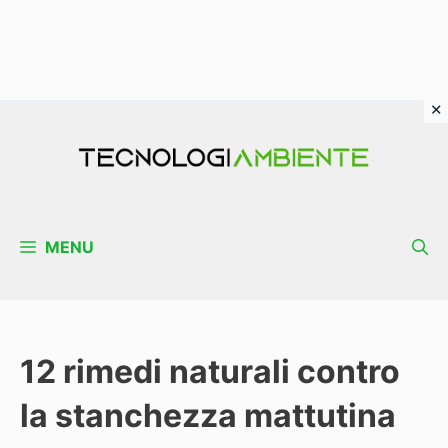
Vai
al
contenuto
MENU
12 rimedi naturali contro
la stanchezza mattutina