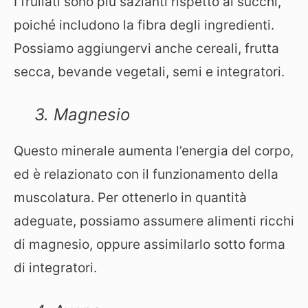
I frullati sono più sazianti rispetto ai succhi,
poiché includono la fibra degli ingredienti.
Possiamo aggiungervi anche cereali, frutta
secca, bevande vegetali, semi e integratori.
3. Magnesio
Questo minerale aumenta l’energia del corpo,
ed è relazionato con il funzionamento della
muscolatura. Per ottenerlo in quantità
adeguate, possiamo assumere alimenti ricchi
di magnesio, oppure assimilarlo sotto forma
di integratori.