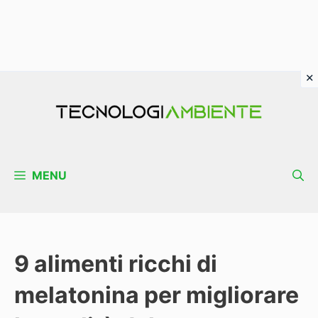
Vai
al
contenuto
MENU
9 alimenti ricchi di
melatonina per migliorare