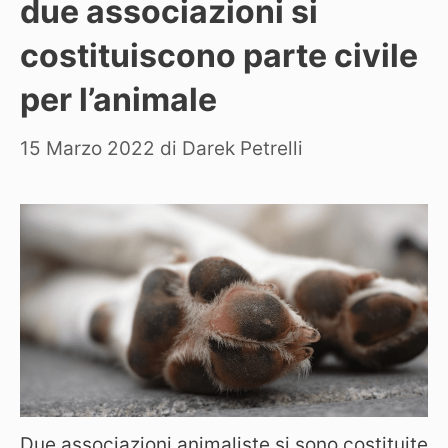
due associazioni si
costituiscono parte civile
per l’animale
15 Marzo 2022
di
Darek Petrelli
Due associazioni animaliste si sono costituite