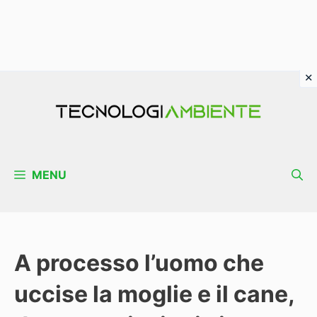
Vai
al
contenuto
MENU
A processo l’uomo che
uccise la moglie e il cane,