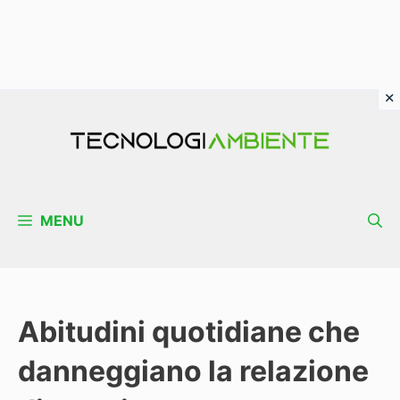
Vai
al
contenuto
MENU
Abitudini quotidiane che
danneggiano la relazione