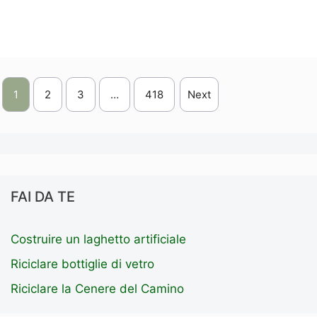
Leggi Tutto
1
2
3
…
418
Next
FAI DA TE
Costruire un laghetto artificiale
Riciclare bottiglie di vetro
Riciclare la Cenere del Camino