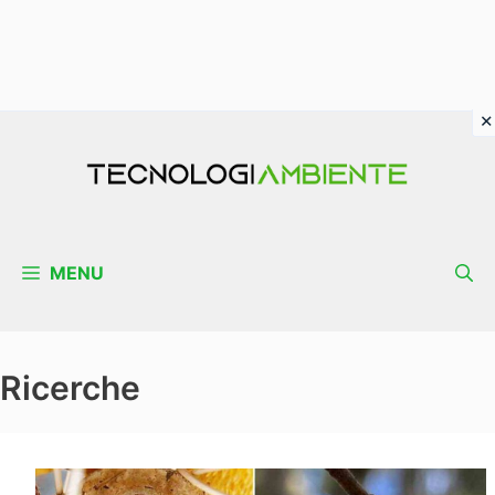
Vai
al
contenuto
MENU
Ricerche