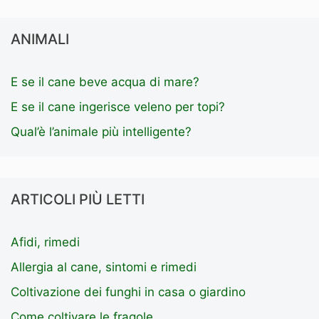
ANIMALI
E se il cane beve acqua di mare?
E se il cane ingerisce veleno per topi?
Qual’è l’animale più intelligente?
ARTICOLI PIÙ LETTI
Afidi, rimedi
Allergia al cane, sintomi e rimedi
Coltivazione dei funghi in casa o giardino
Come coltivare le fragole