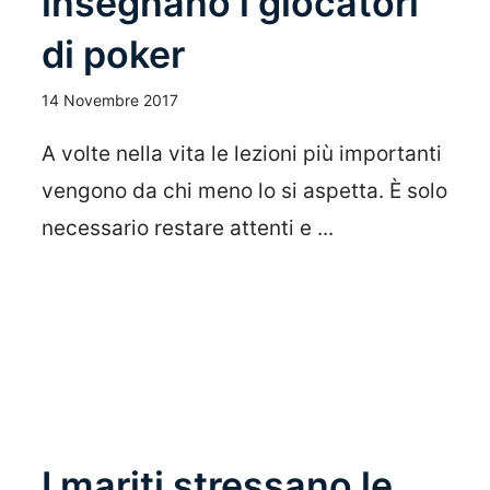
insegnano i giocatori
di poker
14 Novembre 2017
A volte nella vita le lezioni più importanti
vengono da chi meno lo si aspetta. È solo
necessario restare attenti e ...
Leggi Tutto
I mariti stressano le