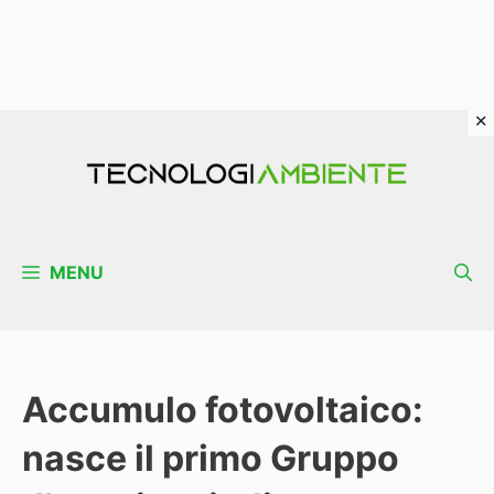
Vai
al
contenuto
MENU
Accumulo fotovoltaico:
nasce il primo Gruppo