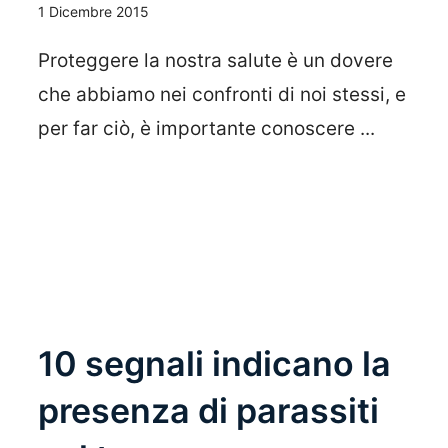
1 Dicembre 2015
Proteggere la nostra salute è un dovere
che abbiamo nei confronti di noi stessi, e
per far ciò, è importante conoscere ...
Leggi Tutto
10 segnali indicano la
presenza di parassiti