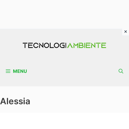
Vai
al
contenuto
MENU
Alessia