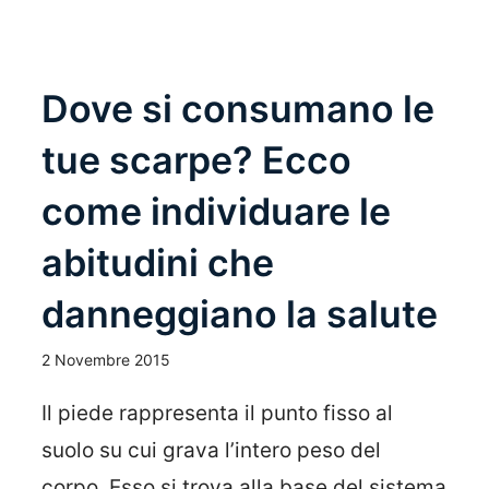
Dove si consumano le
tue scarpe? Ecco
come individuare le
abitudini che
danneggiano la salute
2 Novembre 2015
Il piede rappresenta il punto fisso al
suolo su cui grava l’intero peso del
corpo. Esso si trova alla base del sistema