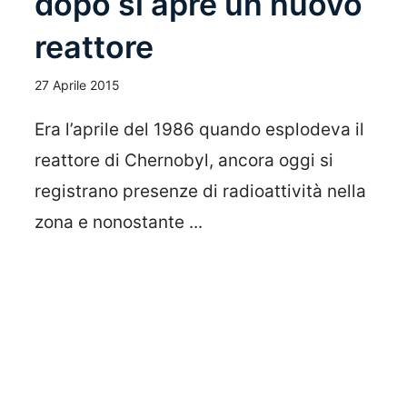
dopo si apre un nuovo
reattore
27 Aprile 2015
Era l’aprile del 1986 quando esplodeva il
reattore di Chernobyl, ancora oggi si
registrano presenze di radioattività nella
zona e nonostante ...
Leggi Tutto