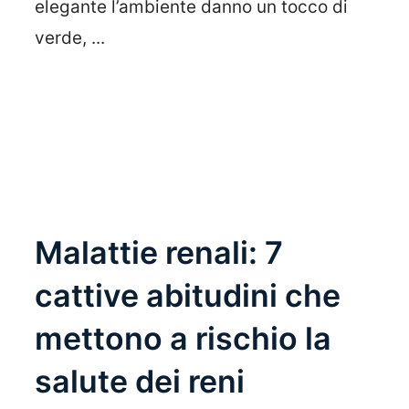
elegante l’ambiente danno un tocco di
verde, ...
Leggi Tutto
Malattie renali: 7
cattive abitudini che
mettono a rischio la
salute dei reni