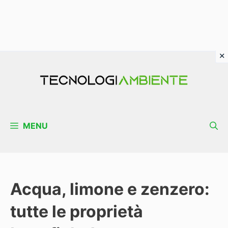
Vai
al
contenuto
MENU
Acqua, limone e zenzero:
tutte le proprietà