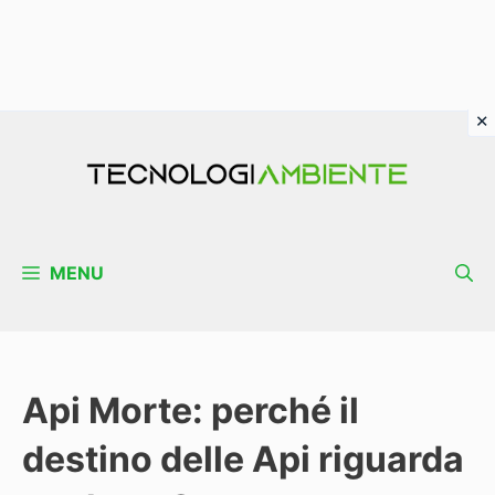
Vai
al
contenuto
MENU
Api Morte: perché il
destino delle Api riguarda