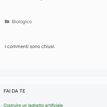
Categorie
Biologico
I commenti sono chiusi.
FAI DA TE
Costruire un laghetto artificiale