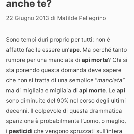
anche te?
22 Giugno 2013
di
Matilde Pellegrino
Sono tempi duri proprio per tutti: non è
affatto facile essere un’
ape
. Ma perché tanto
rumore per una manciata di
api morte
? Chi si
sta ponendo questa domanda deve sapere
che non si tratta di una semplice “
manciata”
ma di migliaia e migliaia di
api morte
. Le
api
sono diminuite del 90% nel corso degli ultimi
decenni. Il colpevole di questa drammatica
sparizione è probabilmente l’uomo, o meglio,
i
pesticidi
che vengono spruzzati sull’intera