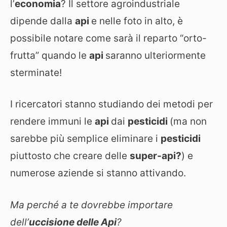
l’
economia
? Il settore agroindustriale
dipende dalla
api
e nelle foto in alto, è
possibile notare come sarà il reparto “orto-
frutta” quando le
api
saranno ulteriormente
sterminate!
I ricercatori stanno studiando dei metodi per
rendere immuni le
api
dai
pesticidi
(ma non
sarebbe più semplice eliminare i
pesticidi
piuttosto che creare delle
super-api?
) e
numerose aziende si stanno attivando.
Ma perché a te dovrebbe importare
dell’
uccisione delle Api
?