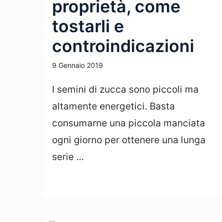
proprietà, come
tostarli e
controindicazioni
9 Gennaio 2019
I semini di zucca sono piccoli ma
altamente energetici. Basta
consumarne una piccola manciata
ogni giorno per ottenere una lunga
serie ...
Leggi Tutto