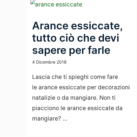
Arance essiccate,
tutto ciò che devi
sapere per farle
4 Dicembre 2018
Lascia che ti spieghi come fare
le arance essiccate per decorazioni
natalizie o da mangiare. Non ti
piacciono le arance essiccate da
mangiare? ...
Leggi Tutto