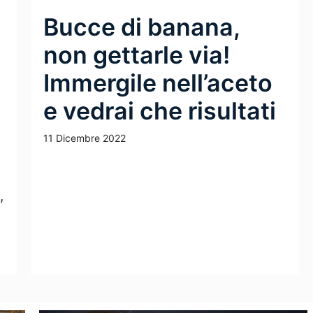
Bucce di banana,
non gettarle via!
Immergile nell’aceto
e vedrai che risultati
11 Dicembre 2022
Leggi Tutto
,