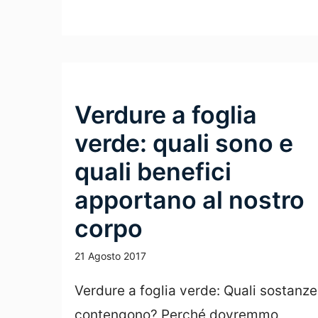
Leggi Tutto
Verdure a foglia
verde: quali sono e
quali benefici
apportano al nostro
corpo
21 Agosto 2017
Verdure a foglia verde: Quali sostanze
contengono? Perché dovremmo