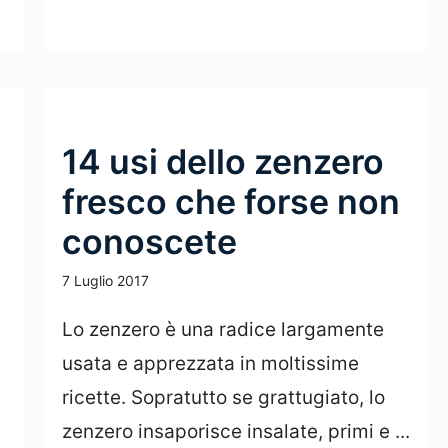
Leggi Tutto
14 usi dello zenzero
fresco che forse non
conoscete
7 Luglio 2017
Lo zenzero è una radice largamente
usata e apprezzata in moltissime
ricette. Sopratutto se grattugiato, lo
zenzero insaporisce insalate, primi e ...