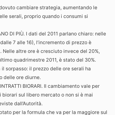
ha dovuto cambiare strategia, aumentando le
elle serali, proprio quando i consumi si
I PIÙ. I dati del 2011 parlano chiaro: nelle
alle 7 alle 16), l’incremento di prezzo è
. Nelle altre ore è cresciuto invece del 20%,
l’ultimo quadrimestre 2011, è stato del 30%.
il sorpasso: il prezzo delle ore serali ha
 delle ore diurne.
RATTI BIORARI. Il cambiamento vale per
ti biorari sul libero mercato o non si è mai
viste dall’Autorità.
tato per la formula che va per la maggiore sul