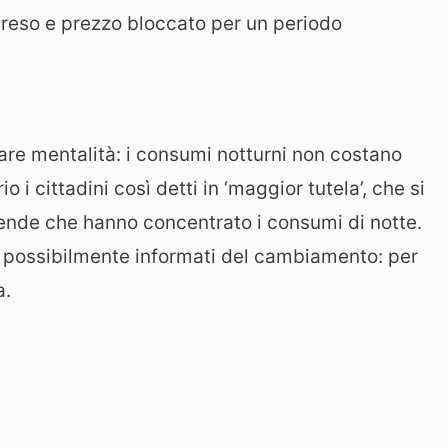
preso e prezzo bloccato per un periodo
are mentalità: i consumi notturni non costano
 i cittadini così detti in ‘maggior tutela’, che si
iende che hanno concentrato i consumi di notte.
ani possibilmente informati del cambiamento: per
a.