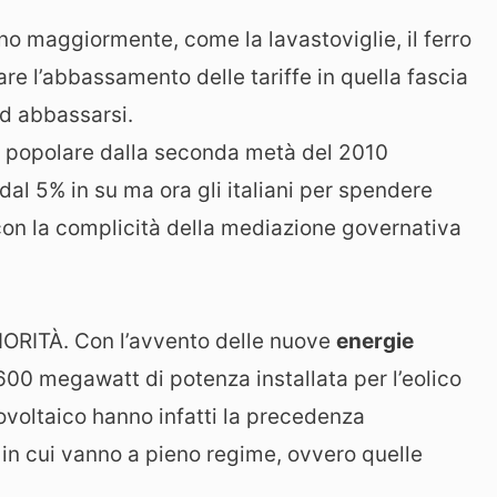
o maggiormente, come la lavastoviglie, il ferro
ttare l’abbassamento delle tariffe in quella fascia
ad abbassarsi.
 popolare dalla seconda metà del 2010
dal 5% in su ma ora gli italiani per spendere
on la complicità della mediazione governativa
RITÀ. Con l’avvento delle nuove
energie
600 megawatt di potenza installata per l’eolico
ovoltaico hanno infatti la precedenza
e in cui vanno a pieno regime, ovvero quelle