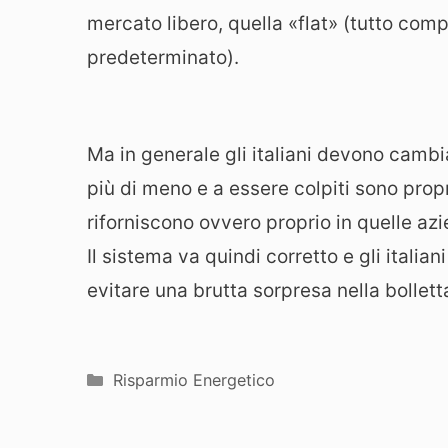
mercato libero, quella «flat» (tutto com
predeterminato).
Ma in generale gli italiani devono cambi
più di meno e a essere colpiti sono proprio
riforniscono ovvero proprio in quelle az
Il sistema va quindi corretto e gli itali
evitare una brutta sorpresa nella bollett
Categorie
Risparmio Energetico