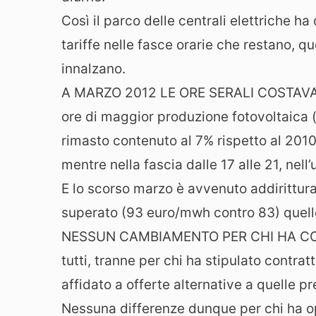
Così il parco delle centrali elettriche 
tariffe nelle fasce orarie che restano, qu
innalzano.
A MARZO 2012 LE ORE SERALI COSTAVANO D
ore di maggior produzione fotovoltaica (d
rimasto contenuto al 7% rispetto al 2010
mentre nella fascia dalle 17 alle 21, nel
E lo scorso marzo è avvenuto addirittura 
superato (93 euro/mwh contro 83) quello
NESSUN CAMBIAMENTO PER CHI HA CONT
tutti, tranne per chi ha stipulato contrat
affidato a offerte alternative a quelle pre
Nessuna differenze dunque per chi ha op