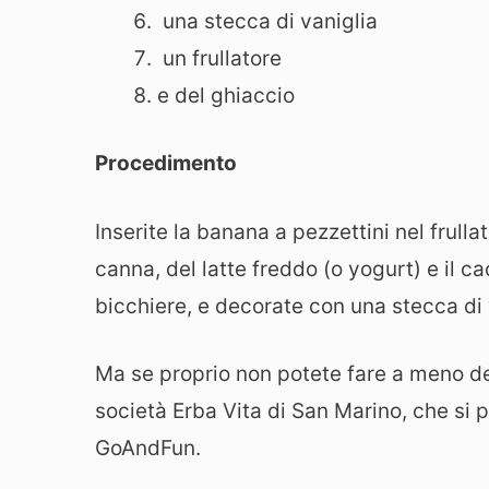
una stecca di vaniglia
un frullatore
e del ghiaccio
Procedimento
Inserite la banana a pezzettini nel frull
canna, del latte freddo (o yogurt) e il c
bicchiere, e decorate con una stecca di 
Ma se proprio non potete fare a meno del
società Erba Vita di San Marino, che si 
GoAndFun.