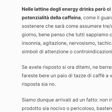
Nelle lattine degli energy drinks però c
potenzialità della caffeina
, come il gua
sostenere che sarà come assumere tre/qu
giorno, bene penso che tutti sappiamo c
insonnia, agitazione, nervosismo, tachic
simboli di attenzione o controindicazioni
Se avete risposto si ora ditemi, ne berre
fareste bere un paio di tazze di caffè a
risposta sia no.
Siamo dunque arrivati ad un fatto: non i
prodotto sia nocivo o pericoloso, baste