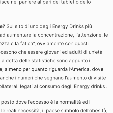
isce nel paniere al pari del tablet o dello
re?
Sul sito di uno degli Energy Drinks più
d aumentare la concentrazione, l’attenzione, le
ezza e la fatica”, ovviamente con questi
 possono che essere giovani ed adulti di un’età
e a detta delle statistiche sono appunto i
, almeno per quanto riguarda l’America, dove
 anche i numeri che segnano l’aumento di visite
ollaterali legati al consumo degli Energy drinks .
 posto dove l’eccesso è la normalità ed i
 reali necessità, il paese simbolo dell’obesità,