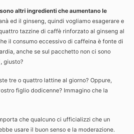
i sono altri ingredienti che aumentano le
ranà ed il ginseng, quindi vogliamo esagerare e
attro tazzine di caffè rinforzato al ginseng al
he il consumo eccessivo di caffeina è fonte di
ardia, anche se sul pacchetto non ci sono
, giusto?
ste tre o quattro lattine al giorno? Oppure,
 vostro figlio dodicenne? Immagino che la
mporta che qualcuno ci ufficializzi che un
rebbe usare il buon senso e la moderazione.