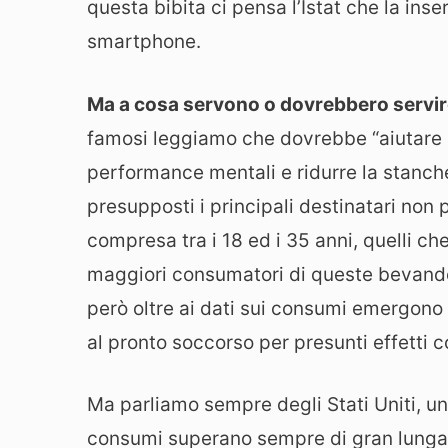
questa bibita ci pensa l’Istat che la inser
smartphone.
Ma a cosa servono o dovrebbero servi
famosi leggiamo che dovrebbe “aiutare a
performance mentali e ridurre la stanch
presupposti i principali destinatari non
compresa tra i 18 ed i 35 anni, quelli ch
maggiori consumatori di queste bevande
però oltre ai dati sui consumi emergono
al pronto soccorso per presunti effetti c
Ma parliamo sempre degli Stati Uniti, un
consumi superano sempre di gran lunga le