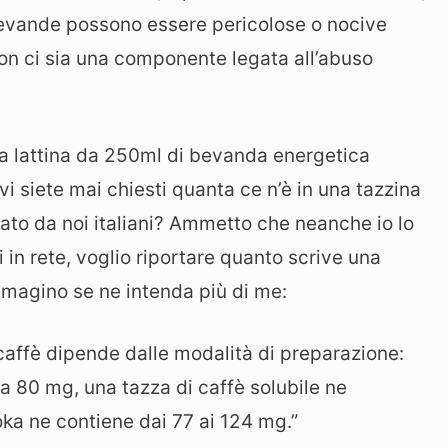
bevande possono essere pericolose o nocive
n ci sia una componente legata all’abuso
na lattina da 250ml di bevanda energetica
i siete mai chiesti quanta ce n’è in una tazzina
to da noi italiani? Ammetto che neanche io lo
i in rete, voglio riportare quanto scrive una
mmagino se ne intenda più di me:
 caffè dipende dalle modalità di preparazione:
a 80 mg, una tazza di caffè solubile ne
ka ne contiene dai 77 ai 124 mg.”