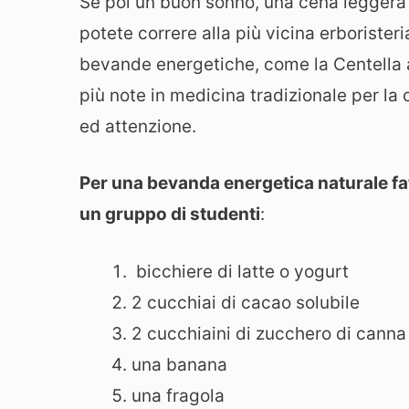
Se poi un buon sonno, una cena leggera e 
potete correre alla più vicina erboristeri
bevande energetiche, come la Centella a
più note in medicina tradizionale per l
ed attenzione.
Per una bevanda energetica naturale fat
un gruppo di studenti
:
bicchiere di latte o yogurt
2 cucchiai di cacao solubile
2 cucchiaini di zucchero di canna
una banana
una fragola