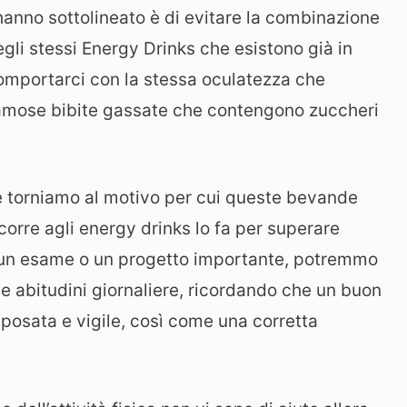
hanno sottolineato è di evitare la combinazione
egli stessi Energy Drinks che esistono già in
 comportarci con la stessa oculatezza che
amose bibite gassate che contengono zuccheri
e torniamo al motivo per cui queste bevande
corre agli energy drinks lo fa per superare
e un esame o un progetto importante, potremmo
ne abitudini giornaliere, ricordando che un buon
iposata e vigile, così come una corretta