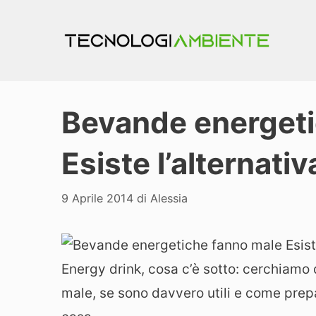
Vai
al
contenuto
Bevande energeti
Esiste l’alternati
9 Aprile 2014
di
Alessia
Energy drink, cosa c’è sotto: cerchiamo 
male, se sono davvero utili e come prepar