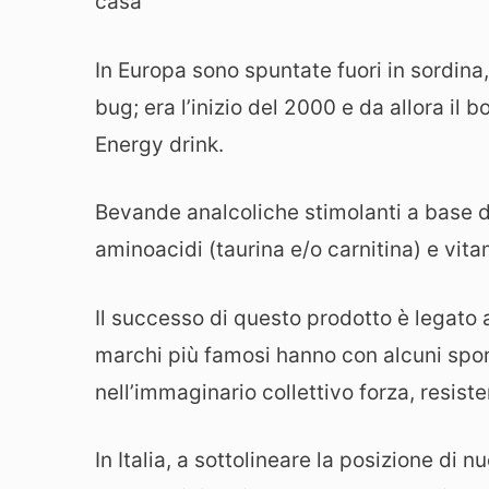
casa
In Europa sono spuntate fuori in sordin
bug; era l’inizio del 2000 e da allora il
Energy drink.
Bevande analcoliche stimolanti a base 
aminoacidi (taurina e/o carnitina) e vita
Il successo di questo prodotto è legato a
marchi più famosi hanno con alcuni sport
nell’immaginario collettivo forza, resist
In Italia, a sottolineare la posizione di n