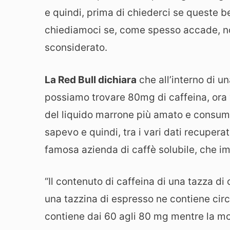
e quindi, prima di chiederci se queste 
chiediamoci se, come spesso accade, no
sconsiderato.
La Red Bull dichiara
che all’interno di u
possiamo trovare 80mg di caffeina, ora v
del liquido marrone più amato e consuma
sapevo e quindi, tra i vari dati recuperat
famosa azienda di caffè solubile, che i
“Il contenuto di caffeina di una tazza di
una tazzina di espresso ne contiene circ
contiene dai 60 agli 80 mg mentre la mo