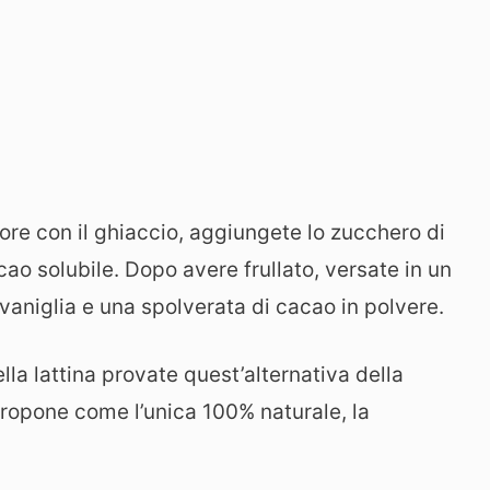
atore con il ghiaccio, aggiungete lo zucchero di
acao solubile. Dopo avere frullato, versate in un
vaniglia e una spolverata di cacao in polvere.
la lattina provate quest’alternativa della
propone come l’unica 100% naturale, la