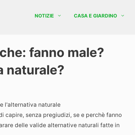
NOTIZIE
CASA E GIARDINO
che: fanno male?
va naturale?
di capire, senza pregiudizi, se e perchè fanno
are delle valide alternative naturali fatte in