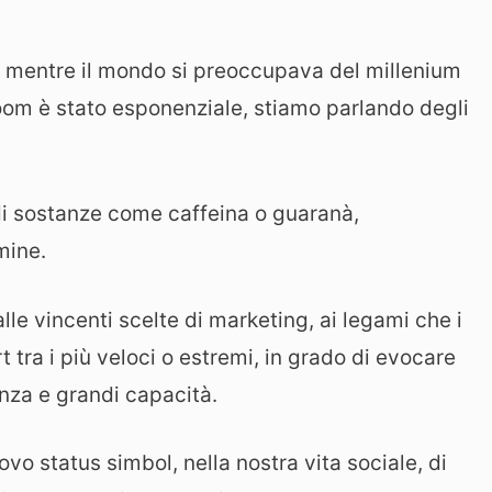
a, mentre il mondo si preoccupava del millenium
 boom è stato esponenziale, stiamo parlando degli
di sostanze come caffeina o guaranà,
mine.
lle vincenti scelte di marketing, ai legami che i
 tra i più veloci o estremi, in grado di evocare
enza e grandi capacità.
uovo status simbol, nella nostra vita sociale, di